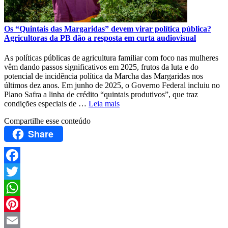
Os “Quintais das Margaridas” devem virar política pública?
Agricultoras da PB dão a resposta em curta audiovisual
As políticas públicas de agricultura familiar com foco nas mulheres
vêm dando passos significativos em 2025, frutos da luta e do
potencial de incidência política da Marcha das Margaridas nos
últimos dez anos. Em junho de 2025, o Governo Federal incluiu no
Plano Safra a linha de crédito “quintais produtivos”, que traz
condições especiais de …
Leia mais
Compartilhe esse conteúdo
Share
Facebook
Twitter
WhatsApp
Pinterest