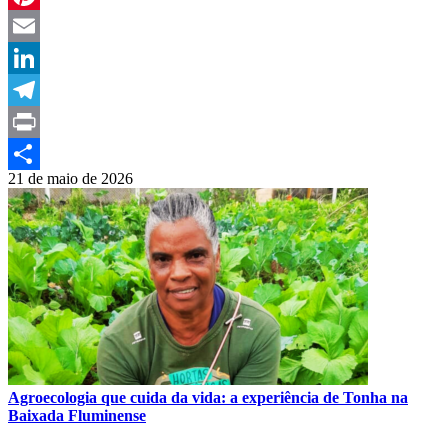
Pinterest
Email
LinkedIn
Telegram
Print
21 de maio de 2026
Compartilhar
Agroecologia que cuida da vida: a experiência de Tonha na
Baixada Fluminense