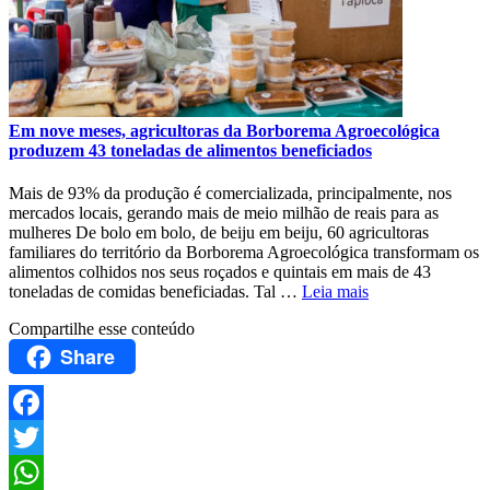
Em nove meses, agricultoras da Borborema Agroecológica
produzem 43 toneladas de alimentos beneficiados
Mais de 93% da produção é comercializada, principalmente, nos
mercados locais, gerando mais de meio milhão de reais para as
mulheres De bolo em bolo, de beiju em beiju, 60 agricultoras
familiares do território da Borborema Agroecológica transformam os
alimentos colhidos nos seus roçados e quintais em mais de 43
toneladas de comidas beneficiadas. Tal …
Leia mais
Compartilhe esse conteúdo
Share
Facebook
Twitter