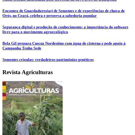
Encontro de Guardadores(as) de Sementes e de experiências de chuva de
Orós, no Ceará, celebra e preserva a sabedoria popular
Segurança digital e produção de conhecimento: a importância do software
livre para o movimento agroecológico
Bela Gil prepara Cuscuz Nordestino com água de cisterna e pede apoio à
Campanha Tenho Sede
Sementes crioulas: verdadeiros patrimônios genéticos
Revista Agriculturas