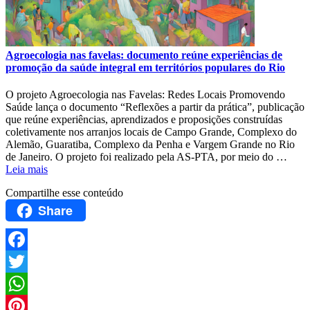
Agroecologia nas favelas: documento reúne experiências de
promoção da saúde integral em territórios populares do Rio
O projeto Agroecologia nas Favelas: Redes Locais Promovendo
Saúde lança o documento “Reflexões a partir da prática”, publicação
que reúne experiências, aprendizados e proposições construídas
coletivamente nos arranjos locais de Campo Grande, Complexo do
Alemão, Guaratiba, Complexo da Penha e Vargem Grande no Rio
de Janeiro. O projeto foi realizado pela AS-PTA, por meio do …
Leia mais
Compartilhe esse conteúdo
Share
Facebook
Twitter
WhatsApp