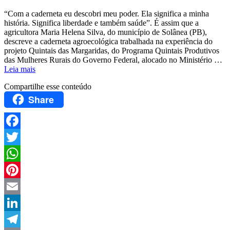
“Com a caderneta eu descobri meu poder. Ela significa a minha
história. Significa liberdade e também saúde”. É assim que a
agricultora Maria Helena Silva, do município de Solânea (PB),
descreve a caderneta agroecológica trabalhada na experiência do
projeto Quintais das Margaridas, do Programa Quintais Produtivos
das Mulheres Rurais do Governo Federal, alocado no Ministério …
Leia mais
Compartilhe esse conteúdo
Share
Facebook
Twitter
WhatsApp
Pinterest
Email
LinkedIn