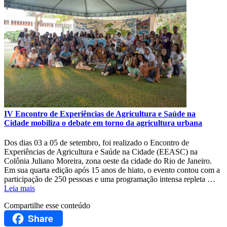
IV Encontro de Experiências de Agricultura e Saúde na
Cidade mobiliza o debate em torno da agricultura urbana
Dos dias 03 a 05 de setembro, foi realizado o Encontro de
Experiências de Agricultura e Saúde na Cidade (EEASC) na
Colônia Juliano Moreira, zona oeste da cidade do Rio de Janeiro.
Em sua quarta edição após 15 anos de hiato, o evento contou com a
participação de 250 pessoas e uma programação intensa repleta …
Leia mais
Compartilhe esse conteúdo
Share