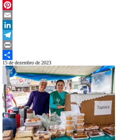
WhatsApp
Pinterest
Email
LinkedIn
Telegram
Print
15 de dezembro de 2023
Compartilhar