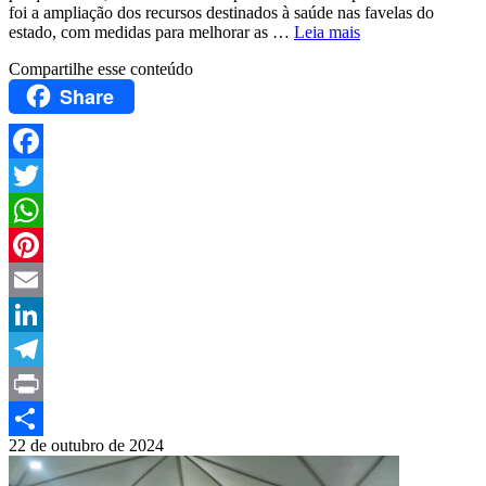
foi a ampliação dos recursos destinados à saúde nas favelas do
estado, com medidas para melhorar as …
Leia mais
Compartilhe esse conteúdo
Share
Facebook
Twitter
WhatsApp
Pinterest
Email
LinkedIn
Telegram
Print
22 de outubro de 2024
Compartilhar