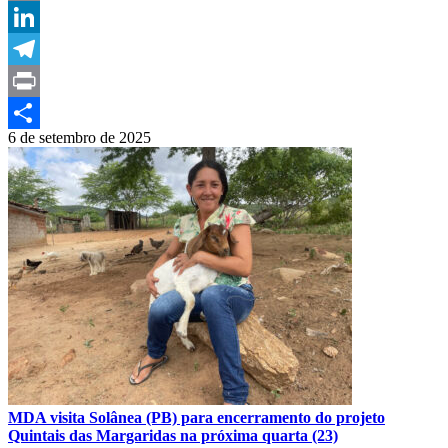
Email
LinkedIn
Telegram
Print
6 de setembro de 2025
Compartilhar
MDA visita Solânea (PB) para encerramento do projeto
Quintais das Margaridas na próxima quarta (23)