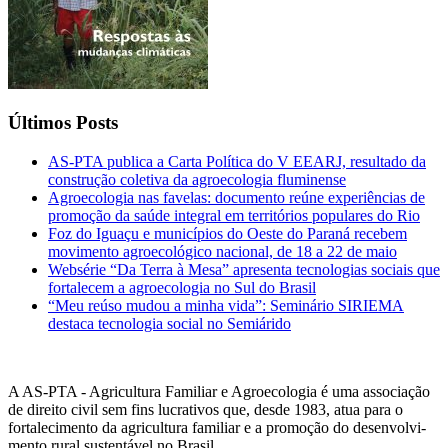
Últimos Posts
AS-PTA publica a Carta Política do V EEARJ, resultado da
construção coletiva da agroecologia fluminense
Agroecologia nas favelas: documento reúne experiências de
promoção da saúde integral em territórios populares do Rio
Foz do Iguaçu e municípios do Oeste do Paraná recebem
movimento agroecológico nacional, de 18 a 22 de maio
Websérie “Da Terra à Mesa” apresenta tecnologias sociais que
fortalecem a agroecologia no Sul do Brasil
“Meu reúso mudou a minha vida”: Seminário SIRIEMA
destaca tecnologia social no Semiárido
A AS-PTA - Agricultura Familiar e Agro­ecologia é uma associação
de direito civil sem fins lucrativos que, desde 1983, atua para o
fortalecimento da agricultura familiar e a promoção do desenvolvi­
mento rural sustentável no Brasil.