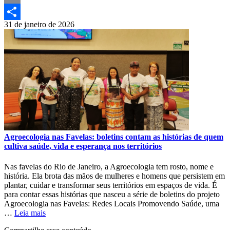
Print
31 de janeiro de 2026
Compartilhar
Agroecologia nas Favelas: boletins contam as histórias de quem
cultiva saúde, vida e esperança nos territórios
Nas favelas do Rio de Janeiro, a Agroecologia tem rosto, nome e
história. Ela brota das mãos de mulheres e homens que persistem em
plantar, cuidar e transformar seus territórios em espaços de vida. É
para contar essas histórias que nasceu a série de boletins do projeto
Agroecologia nas Favelas: Redes Locais Promovendo Saúde, uma
…
Leia mais