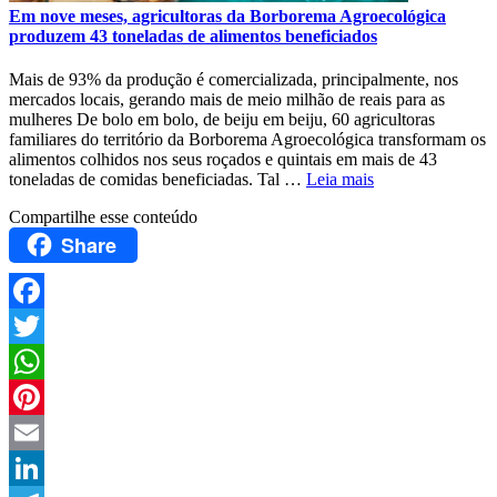
Em nove meses, agricultoras da Borborema Agroecológica
produzem 43 toneladas de alimentos beneficiados
Mais de 93% da produção é comercializada, principalmente, nos
mercados locais, gerando mais de meio milhão de reais para as
mulheres De bolo em bolo, de beiju em beiju, 60 agricultoras
familiares do território da Borborema Agroecológica transformam os
alimentos colhidos nos seus roçados e quintais em mais de 43
toneladas de comidas beneficiadas. Tal …
Leia mais
Compartilhe esse conteúdo
Share
Facebook
Twitter
WhatsApp
Pinterest
Email