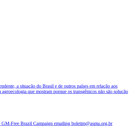
dente, a situação do Brasil e de outros países em relação aos
m agroecologia que mostram porque os transgênicos não são solução
the GM-Free Brazil Campaign emailing
boletim@aspta.org.br