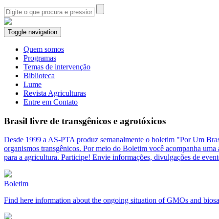
Toggle navigation
Quem somos
Programas
Temas de intervenção
Biblioteca
Lume
Revista Agriculturas
Entre em Contato
Brasil livre de transgênicos e agrotóxicos
Desde 1999 a AS-PTA produz semanalmente o boletim "Por Um Brasil Li
organismos transgênicos. Por meio do Boletim você acompanha uma an
para a agricultura. Participe! Envie informações, divulgações de even
Boletim
Find here information about the ongoing situation of GMOs and bios