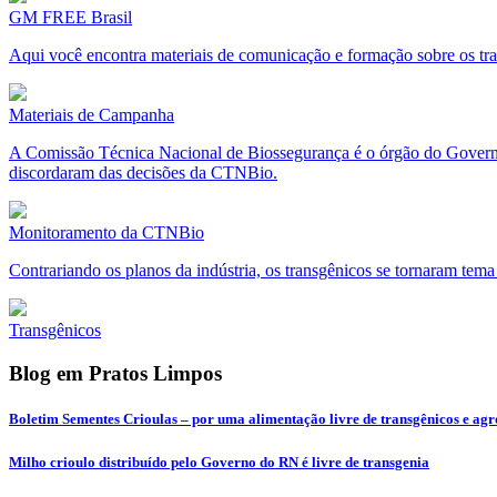
GM FREE Brasil
Aqui você encontra materiais de comunicação e formação sobre os tran
Materiais de Campanha
A Comissão Técnica Nacional de Biossegurança é o órgão do Governo Fe
discordaram das decisões da CTNBio.
Monitoramento da CTNBio
Contrariando os planos da indústria, os transgênicos se tornaram tema
Transgênicos
Blog em Pratos Limpos
Boletim Sementes Crioulas – por uma alimentação livre de transgênicos e agr
Milho crioulo distribuído pelo Governo do RN é livre de transgenia