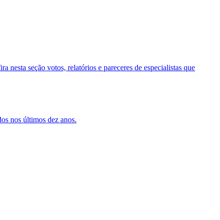
 nesta seção votos, relatórios e pareceres de especialistas que
dos nos últimos dez anos.