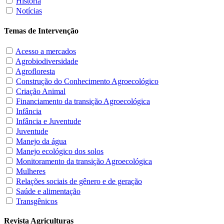
História
Notícias
Temas de Intervenção
Acesso a mercados
Agrobiodiversidade
Agrofloresta
Construção do Conhecimento Agroecológico
Criação Animal
Financiamento da transição Agroecológica
Infância
Infância e Juventude
Juventude
Manejo da água
Manejo ecológico dos solos
Monitoramento da transição Agroecológica
Mulheres
Relações sociais de gênero e de geração
Saúde e alimentação
Transgênicos
Revista Agriculturas