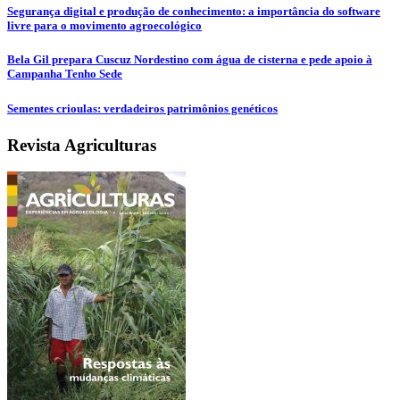
Segurança digital e produção de conhecimento: a importância do software
livre para o movimento agroecológico
Bela Gil prepara Cuscuz Nordestino com água de cisterna e pede apoio à
Campanha Tenho Sede
Sementes crioulas: verdadeiros patrimônios genéticos
Revista Agriculturas