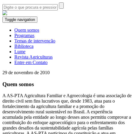
Toggle navigation
Quem somos
Programas
Temas de intervenção
Biblioteca
Lume
Revista Agriculturas
Entre em Contato
29 de novembro de 2010
Quem somos
A AS-PTA Agricultura Familiar e Agroecologia é uma associação de
direito civil sem fins lucrativos que, desde 1983, atua para o
fortalecimento da agricultura familiar e a promoção do
desenvolvimento rural sustentável no Brasil. A experiência
acumulada pela entidade ao longo desses anos permitiu comprovar a
contribuição do enfoque agroecológico para o enfrentamento dos
grandes desafios da sustentabilidade agrícola pelas famílias
agricultoras. A AS-PTA participou da constituição e atua em