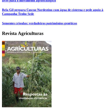
livre para o movimento agroecológico
Bela Gil prepara Cuscuz Nordestino com água de cisterna e pede apoio à
Campanha Tenho Sede
Sementes crioulas: verdadeiros patrimônios genéticos
Revista Agriculturas