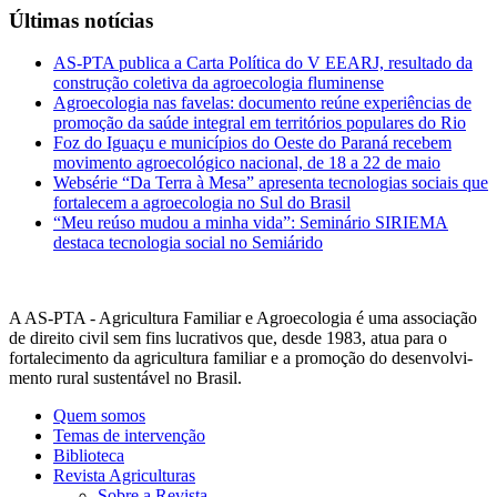
Últimas notícias
AS-PTA publica a Carta Política do V EEARJ, resultado da
construção coletiva da agroecologia fluminense
Agroecologia nas favelas: documento reúne experiências de
promoção da saúde integral em territórios populares do Rio
Foz do Iguaçu e municípios do Oeste do Paraná recebem
movimento agroecológico nacional, de 18 a 22 de maio
Websérie “Da Terra à Mesa” apresenta tecnologias sociais que
fortalecem a agroecologia no Sul do Brasil
“Meu reúso mudou a minha vida”: Seminário SIRIEMA
destaca tecnologia social no Semiárido
A AS-PTA - Agricultura Familiar e Agro­ecologia é uma associação
de direito civil sem fins lucrativos que, desde 1983, atua para o
fortalecimento da agricultura familiar e a promoção do desenvolvi­
mento rural sustentável no Brasil.
Quem somos
Temas de intervenção
Biblioteca
Revista Agriculturas
Sobre a Revista