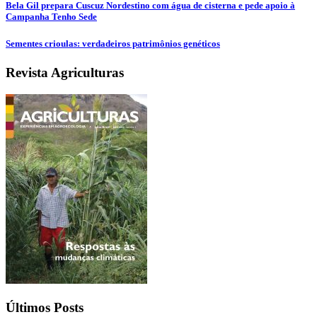
Bela Gil prepara Cuscuz Nordestino com água de cisterna e pede apoio à
Campanha Tenho Sede
Sementes crioulas: verdadeiros patrimônios genéticos
Revista Agriculturas
Últimos Posts