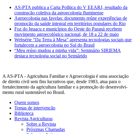
AS-PTA publica a Carta Política do V EEARJ, resultado da
construção coletiva da agroecologia fluminense
Agroecologia nas favelas: documento reúne experiências de
promoção da saúde integral em territórios populares do Rio
Foz do Iguaçu e municípios do Oeste do Paraná recebem
movimento agroecológico nacional, de 18 a 22 de maio
Websérie “Da Terra à Mesa” apresenta tecnologias sociais que
fortalecem a agroecologia no Sul do Brasil
“Meu reúso mudou a minha vida”: Seminário SIRIEMA
destaca tecnologia social no Semiárido
A AS-PTA - Agricultura Familiar e Agro­ecologia é uma associação
de direito civil sem fins lucrativos que, desde 1983, atua para o
fortalecimento da agricultura familiar e a promoção do desenvolvi­
mento rural sustentável no Brasil.
Quem somos
Temas de intervenção
Biblioteca
Revista Agriculturas
Sobre a Revista
Próximas Chamadas