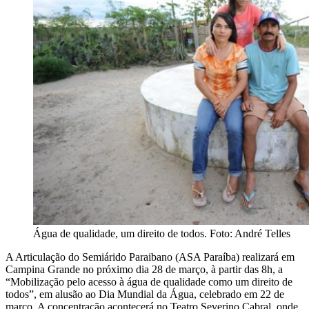
Água de qualidade, um direito de todos. Foto: André Telles
A Articulação do Semiárido Paraibano (ASA Paraíba) realizará em
Campina Grande no próximo dia 28 de março, à partir das 8h, a
“Mobilização pelo acesso à água de qualidade como um direito de
todos”, em alusão ao Dia Mundial da Água, celebrado em 22 de
março. A concentração acontecerá no Teatro Severino Cabral, onde