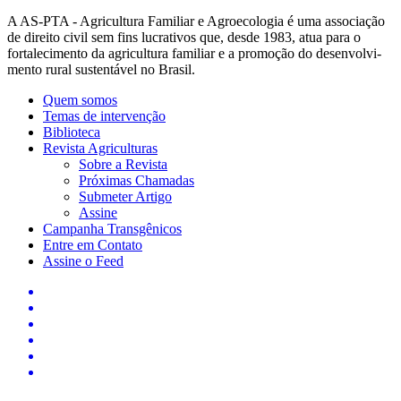
A AS-PTA - Agricultura Familiar e Agro­ecologia é uma associação
de direito civil sem fins lucrativos que, desde 1983, atua para o
fortalecimento da agricultura familiar e a promoção do desenvolvi­
mento rural sustentável no Brasil.
Quem somos
Temas de intervenção
Biblioteca
Revista Agriculturas
Sobre a Revista
Próximas Chamadas
Submeter Artigo
Assine
Campanha Transgênicos
Entre em Contato
Assine o Feed