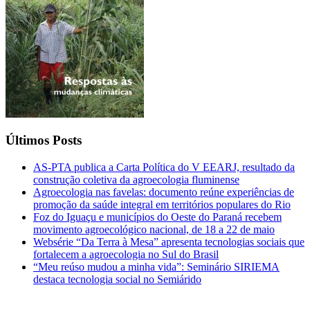
Últimos Posts
AS-PTA publica a Carta Política do V EEARJ, resultado da
construção coletiva da agroecologia fluminense
Agroecologia nas favelas: documento reúne experiências de
promoção da saúde integral em territórios populares do Rio
Foz do Iguaçu e municípios do Oeste do Paraná recebem
movimento agroecológico nacional, de 18 a 22 de maio
Websérie “Da Terra à Mesa” apresenta tecnologias sociais que
fortalecem a agroecologia no Sul do Brasil
“Meu reúso mudou a minha vida”: Seminário SIRIEMA
destaca tecnologia social no Semiárido