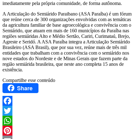
imediatamente pela própria comunidade, de forma autônoma.
A Articulação do Semiárido Paraibano (ASA Paraíba) é um fórum
que reúne cerca de 300 organizações envolvidas com as temáticas
da agricultura familiar de base agroecológica e convivência com o
Semiárido, que atuam em mais de 160 municípios da Paraíba nas
regiões semiáridas Alto e Médio Sertão, Cariri, Curimataú, Brejo,
Agreste e Seridó. A ASA Paraíba integra a Articulação Semiárido
Brasileiro (ASA Brasil), que por sua vez, reúne mais de três mil
entidades que trabalham com a convivência com o semiárido nos
nove estados do Nordeste e de Minas Gerais que fazem parte da
região semiárida brasileira, que neste ano completa 15 anos de
existência.
Compartilhe esse conteúdo
Share
Facebook
Twitter
WhatsApp