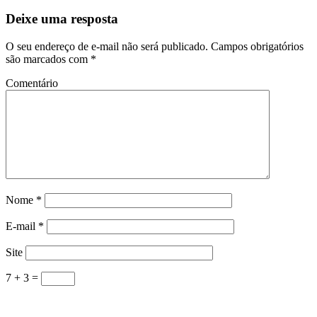
Deixe uma resposta
O seu endereço de e-mail não será publicado.
Campos obrigatórios
são marcados com
*
Comentário
Nome
*
E-mail
*
Site
7 + 3 =