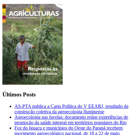
Últimos Posts
AS-PTA publica a Carta Política do V EEARJ, resultado da
construção coletiva da agroecologia fluminense
Agroecologia nas favelas: documento reúne experiências de
promoção da saúde integral em territórios populares do Rio
Foz do Iguaçu e municípios do Oeste do Paraná recebem
movimento agroecológico nacional, de 18 a 22 de maio