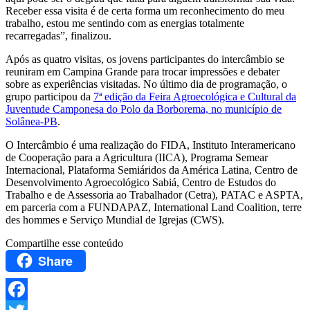
Receber essa visita é de certa forma um reconhecimento do meu
trabalho, estou me sentindo com as energias totalmente
recarregadas”, finalizou.
Após as quatro visitas, os jovens participantes do intercâmbio se
reuniram em Campina Grande para trocar impressões e debater
sobre as experiências visitadas. No último dia de programação, o
grupo participou da
7ª edição da Feira Agroecológica e Cultural da
Juventude Camponesa do Polo da Borborema, no município de
Solânea-PB
.
O Intercâmbio é uma realização do FIDA, Instituto Interamericano
de Cooperação para a Agricultura (IICA), Programa Semear
Internacional, Plataforma Semiáridos da América Latina, Centro de
Desenvolvimento Agroecológico Sabiá, Centro de Estudos do
Trabalho e de Assessoria ao Trabalhador (Cetra), PATAC e ASPTA,
em parceria com a FUNDAPAZ, International Land Coalition, terre
des hommes e Serviço Mundial de Igrejas (CWS).
Compartilhe esse conteúdo
Share