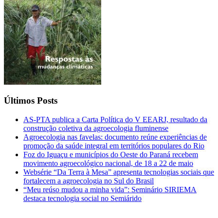
Últimos Posts
AS-PTA publica a Carta Política do V EEARJ, resultado da
construção coletiva da agroecologia fluminense
Agroecologia nas favelas: documento reúne experiências de
promoção da saúde integral em territórios populares do Rio
Foz do Iguaçu e municípios do Oeste do Paraná recebem
movimento agroecológico nacional, de 18 a 22 de maio
Websérie “Da Terra à Mesa” apresenta tecnologias sociais que
fortalecem a agroecologia no Sul do Brasil
“Meu reúso mudou a minha vida”: Seminário SIRIEMA
destaca tecnologia social no Semiárido