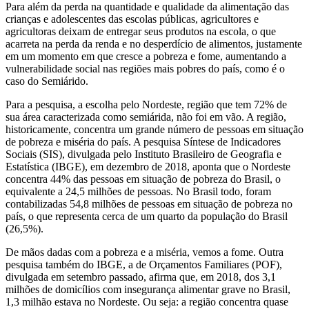
Para além da perda na quantidade e qualidade da alimentação das
crianças e adolescentes das escolas públicas, agricultores e
agricultoras deixam de entregar seus produtos na escola, o que
acarreta na perda da renda e no desperdício de alimentos, justamente
em um momento em que cresce a pobreza e fome, aumentando a
vulnerabilidade social nas regiões mais pobres do país, como é o
caso do Semiárido.
Para a pesquisa, a escolha pelo Nordeste, região que tem 72% de
sua área caracterizada como semiárida, não foi em vão. A região,
historicamente, concentra um grande número de pessoas em situação
de pobreza e miséria do país. A pesquisa Síntese de Indicadores
Sociais (SIS), divulgada pelo Instituto Brasileiro de Geografia e
Estatística (IBGE), em dezembro de 2018, aponta que o Nordeste
concentra 44% das pessoas em situação de pobreza do Brasil, o
equivalente a 24,5 milhões de pessoas. No Brasil todo, foram
contabilizadas 54,8 milhões de pessoas em situação de pobreza no
país, o que representa cerca de um quarto da população do Brasil
(26,5%).
De mãos dadas com a pobreza e a miséria, vemos a fome. Outra
pesquisa também do IBGE, a de Orçamentos Familiares (POF),
divulgada em setembro passado, afirma que, em 2018, dos 3,1
milhões de domicílios com insegurança alimentar grave no Brasil,
1,3 milhão estava no Nordeste. Ou seja: a região concentra quase