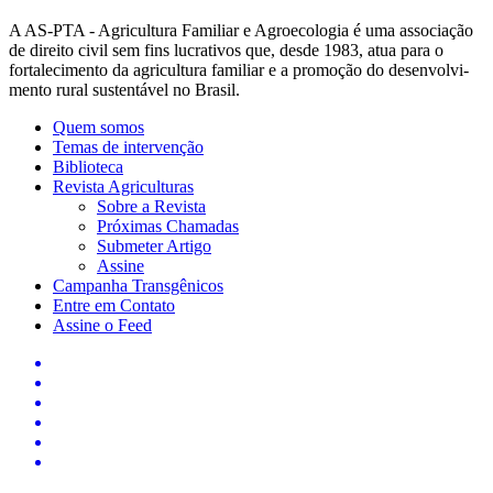
A AS-PTA - Agricultura Familiar e Agro­ecologia é uma associação
de direito civil sem fins lucrativos que, desde 1983, atua para o
fortalecimento da agricultura familiar e a promoção do desenvolvi­
mento rural sustentável no Brasil.
Quem somos
Temas de intervenção
Biblioteca
Revista Agriculturas
Sobre a Revista
Próximas Chamadas
Submeter Artigo
Assine
Campanha Transgênicos
Entre em Contato
Assine o Feed