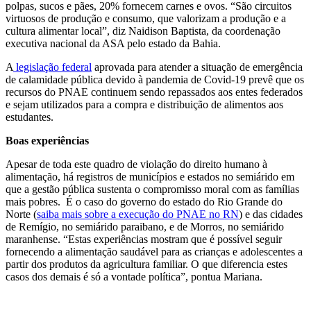
polpas, sucos e pães, 20% fornecem carnes e ovos. “São circuitos
virtuosos de produção e consumo, que valorizam a produção e a
cultura alimentar local”, diz Naidison Baptista, da coordenação
executiva nacional da ASA pelo estado da Bahia.
A
legislação federal
aprovada para atender a situação de emergência
de calamidade pública devido à pandemia de Covid-19 prevê que os
recursos do PNAE continuem sendo repassados aos entes federados
e sejam utilizados para a compra e distribuição de alimentos aos
estudantes.
Boas experiências
Apesar de toda este quadro de violação do direito humano à
alimentação, há registros de municípios e estados no semiárido em
que a gestão pública sustenta o compromisso moral com as famílias
mais pobres. É o caso do governo do estado do Rio Grande do
Norte (
saiba mais sobre a execução do PNAE no RN
) e das cidades
de Remígio, no semiárido paraibano, e de Morros, no semiárido
maranhense. “Estas experiências mostram que é possível seguir
fornecendo a alimentação saudável para as crianças e adolescentes a
partir dos produtos da agricultura familiar. O que diferencia estes
casos dos demais é só a vontade política”, pontua Mariana.