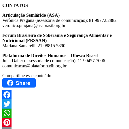
CONTATOS
Articulação Semiárido (ASA)
Verônica Pragana (assessoria de comunicação): 81 99772.2882
veronica.pragana@asabrasil.org.br
Fórum Brasileiro de Soberania e Segurança Alimentar e
Nutricional (FBSSAN)
Mariana Santarelli: 21 98815.5890
Plataforma de Direitos Humanos – Dhesca Brasil
Julia Daher (assessoria de comunicação): 11 99457.7006
comunicacao@plataformadh.org.br
Compartilhe esse conteúdo
Share
Facebook
Twitter
WhatsApp