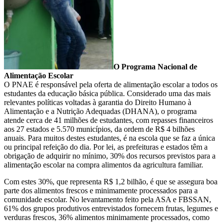
O Programa Nacional de
Alimentação Escolar
O PNAE é responsável pela oferta de alimentação escolar a todos os
estudantes da educação básica pública. Considerado uma das mais
relevantes políticas voltadas à garantia do Direito Humano à
Alimentação e a Nutrição Adequadas (DHANA), o programa
atende cerca de 41 milhões de estudantes, com repasses financeiros
aos 27 estados e 5.570 municípios, da ordem de R$ 4 bilhões
anuais. Para muitos destes estudantes, é na escola que se faz a única
ou principal refeição do dia. Por lei, as prefeituras e estados têm a
obrigação de adquirir no mínimo, 30% dos recursos previstos para a
alimentação escolar na compra alimentos da agricultura familiar.
Com estes 30%, que representa R$ 1,2 bilhão, é que se assegura boa
parte dos alimentos frescos e minimamente processados para a
comunidade escolar. No levantamento feito pela ASA e FBSSAN,
61% dos grupos produtivos entrevistados fornecem frutas, legumes e
verduras frescos, 36% alimentos minimamente processados, como