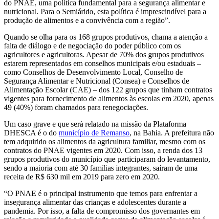
do PNAE, uma política fundamental para a segurança alimentar e
nutricional. Para o Semiárido, esta política é imprescindível para a
produção de alimentos e a convivência com a região”.
Quando se olha para os 168 grupos produtivos, chama a atenção a
falta de diálogo e de negociação do poder público com os
agricultores e agricultoras. Apesar de 70% dos grupos produtivos
estarem representados em conselhos municipais e/ou estaduais –
como Conselhos de Desenvolvimento Local, Conselho de
Segurança Alimentar e Nutricional (Consea) e Conselhos de
Alimentação Escolar (CAE) – dos 122 grupos que tinham contratos
vigentes para fornecimento de alimentos às escolas em 2020, apenas
49 (40%) foram chamados para renegociações.
Um caso grave e que será relatado na missão da Plataforma
DHESCA é o do
município de Remanso
, na Bahia. A prefeitura não
tem adquirido os alimentos da agricultura familiar, mesmo com os
contratos do PNAE vigentes em 2020. Com isso, a renda dos 13
grupos produtivos do município que participaram do levantamento,
sendo a maioria com até 30 famílias integrantes, saíram de uma
receita de R$ 630 mil em 2019 para zero em 2020.
“O PNAE é o principal instrumento que temos para enfrentar a
insegurança alimentar das crianças e adolescentes durante a
pandemia. Por isso, a falta de compromisso dos governantes em