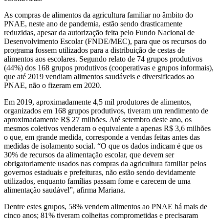
As compras de alimentos da agricultura familiar no âmbito do
PNAE, neste ano de pandemia, estão sendo drasticamente
reduzidas, apesar da autorização feita pelo Fundo Nacional de
Desenvolvimento Escolar (FNDE/MEC), para que os recursos do
programa fossem utilizados para a distribuição de cestas de
alimentos aos escolares. Segundo relato de 74 grupos produtivos
(44%) dos 168 grupos produtivos (cooperativas e grupos informais),
que até 2019 vendiam alimentos saudáveis e diversificados ao
PNAE, não o fizeram em 2020.
Em 2019, aproximadamente 4,5 mil produtores de alimentos,
organizados em 168 grupos produtivos, tiveram um rendimento de
aproximadamente R$ 27 milhões. Até setembro deste ano, os
mesmos coletivos venderam o equivalente a apenas R$ 3,6 milhões
o que, em grande medida, corresponde a vendas feitas antes das
medidas de isolamento social. “O que os dados indicam é que os
30% de recursos da alimentação escolar, que devem ser
obrigatoriamente usados nas compras da agricultura familiar pelos
governos estaduais e prefeituras, não estão sendo devidamente
utilizados, enquanto famílias passam fome e carecem de uma
alimentação saudável”, afirma Mariana.
Dentre estes grupos, 58% vendem alimentos ao PNAE há mais de
cinco anos; 81% tiveram colheitas comprometidas e precisaram