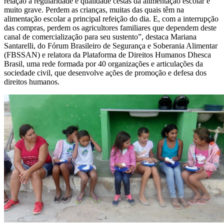
relação a regularidade e qualidade cestas da alimentação escolar é
muito grave. Perdem as crianças, muitas das quais têm na
alimentação escolar a principal refeição do dia. E, com a interrupção
das compras, perdem os agricultores familiares que dependem deste
canal de comercialização para seu sustento”, destaca Mariana
Santarelli, do Fórum Brasileiro de Segurança e Soberania Alimentar
(FBSSAN) e relatora da Plataforma de Direitos Humanos Dhesca
Brasil, uma rede formada por 40 organizações e articulações da
sociedade civil, que desenvolve ações de promoção e defesa dos
direitos humanos.