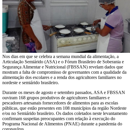
Nos dias em que se celebra a semana mundial da alimentação, a
Articulação Semiárido (ASA) e o Fórum Brasileiro de Soberania e
Segurança Alimentar e Nutricional (FBSSAN) revelam dados que
mostram a falta de compromisso de governantes com a qualidade da
alimentação dos escolares e a renda dos agricultores familiares no
nordeste e semiárido brasileiro.
Durante os meses de agosto e setembro passados, ASA e FBSSAN
ouviram 168 grupos produtivos de agricultores familiares e
pescadores artesanais fornecedores de alimentos para as escolas
públicas, que estão presentes em 108 municípios da região Nordeste
e/ou no Semiárido brasileiro. Os dados coletados neste levantamento
confirmam suspeitas preocupantes com relação à execução do
Programa Nacional de Alimentos (PNAE) durante a pandemia do
coronavírus.