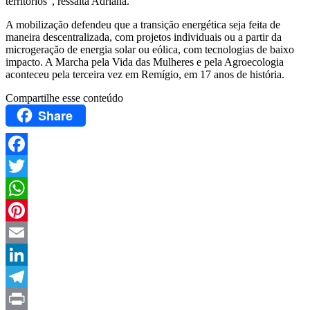
territórios”, ressalta Adriana.
A mobilização defendeu que a transição energética seja feita de
maneira descentralizada, com projetos individuais ou a partir da
microgeração de energia solar ou eólica, com tecnologias de baixo
impacto. A Marcha pela Vida das Mulheres e pela Agroecologia
aconteceu pela terceira vez em Remígio, em 17 anos de história.
Compartilhe esse conteúdo
Share
Facebook
Twitter
WhatsApp
Pinterest
Email
LinkedIn
Telegram