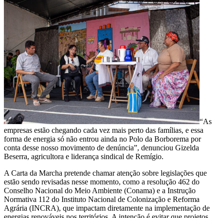
“As
empresas estão chegando cada vez mais perto das famílias, e essa
forma de energia só não entrou ainda no Polo da Borborema por
conta desse nosso movimento de denúncia”, denunciou Gizelda
Beserra, agricultora e liderança sindical de Remígio.
A Carta da Marcha pretende chamar atenção sobre legislações que
estão sendo revisadas nesse momento, como a resolução 462 do
Conselho Nacional do Meio Ambiente (Conama) e a Instrução
Normativa 112 do Instituto Nacional de Colonização e Reforma
Agrária (INCRA), que impactam diretamente na implementação de
energias renováveis nos territórios. A intenção é evitar que projetos