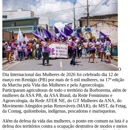
O
Dia Internacional das Mulheres de 2026 foi celebrado dia 12 de
março em Remígio (PB) por mais de 6 mil mulheres, na 17ª edição
da Marcha pela Vida das Mulheres e pela Agroecologia.
Participaram agricultoras de todo o território da Borborema, além de
mulheres da ASA PB, da ASA Brasil, da Rede Feminismo e
Agroecologia, da Rede ATER NE, do GT Mulheres da ANA, do
Movimento Atingidos pelas Renováveis (MAR), do MST, da Fetag,
da Contag, quilombolas, indígenas, pescadoras e marisqueiras.
Além da defesa da vida das mulheres, o ponto em comum na luta é a
defesa dos territórios contra a ocupação destrutiva de modos e meios