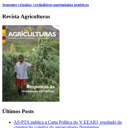
Sementes crioulas: verdadeiros patrimônios genéticos
Revista Agriculturas
Últimos Posts
AS-PTA publica a Carta Política do V EEARJ, resultado da
construção coletiva da agroecologia fluminense