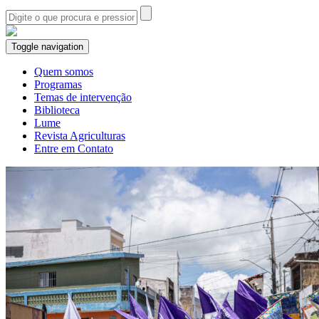
Toggle navigation
Quem somos
Programas
Temas de intervenção
Biblioteca
Lume
Revista Agriculturas
Entre em Contato