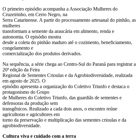
O primeiro episódio acompanha a Associação Mulheres do
Cruzeirinho, em Cerro Negro, na
Serra Catarinense. A partir do processamento artesanal do pinhão, as
mulheres
transformam a semente da araucária em alimento, renda e
autonomia. O episódio mostra
desde a coleta do pinhão maduro até o cozimento, beneficiamento,
congelamento e
comercialização dos produtos derivados.
Na sequência, a série chega ao Centro-Sul do Paraná para registrar a
20ª edição da Feira
Regional de Sementes Crioulas e da Agrobiodiversidade, realizada
em agosto de 2025. O
episódio apresenta a organização do Coletivo Triunfo e destaca o
protagonismo do Grupo
de Mulheres do Coletivo Triunfo, das guardiãs de sementes e
defensoras da produção sem
transgênicos. Realizado a cada dois anos, o encontro reúne
agricultoras e agricultores em
torno da preservação e multiplicação das sementes crioulas e da
agrobiodiversidade.
Cultura viva e cuidado com a terra