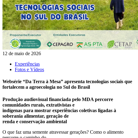
12 de maio de 2026
Experiências
Fotos e Vídeos
Websérie “Da Terra à Mesa” apresenta tecnologias sociais que
fortalecem a agroecologia no Sul do Brasil
Produção audiovisual financiada pelo MDA percorre
comunidades rurais, extrativistas e
indígenas para mostrar experiências coletivas ligadas à
soberania alimentar, geração de
renda e conservação ambiental
O que faz uma semente atravessar gerações? Como o alimento
percorre o caminho do