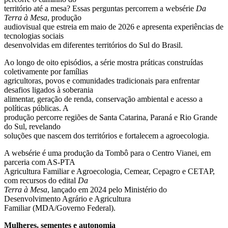
território até a mesa? Essas perguntas percorrem a websérie
Da
Terra à Mesa
, produção
audiovisual que estreia em maio de 2026 e apresenta experiências de
tecnologias sociais
desenvolvidas em diferentes territórios do Sul do Brasil.
Ao longo de oito episódios, a série mostra práticas construídas
coletivamente por famílias
agricultoras, povos e comunidades tradicionais para enfrentar
desafios ligados à soberania
alimentar, geração de renda, conservação ambiental e acesso a
políticas públicas. A
produção percorre regiões de Santa Catarina, Paraná e Rio Grande
do Sul, revelando
soluções que nascem dos territórios e fortalecem a agroecologia.
A websérie é uma produção da Tombô para o Centro Vianei, em
parceria com AS-PTA
Agricultura Familiar e Agroecologia, Cemear, Cepagro e CETAP,
com recursos do edital
Da
Terra à Mesa
, lançado em 2024 pelo Ministério do
Desenvolvimento Agrário e Agricultura
Familiar (MDA/Governo Federal).
Mulheres, sementes e autonomia