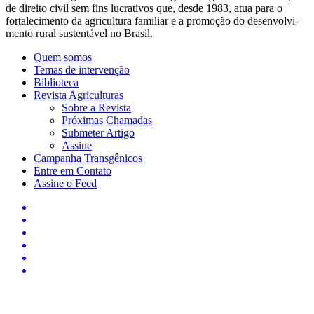
de direito civil sem fins lucrativos que, desde 1983, atua para o
fortalecimento da agricultura familiar e a promoção do desenvolvi­
mento rural sustentável no Brasil.
Quem somos
Temas de intervenção
Biblioteca
Revista Agriculturas
Sobre a Revista
Próximas Chamadas
Submeter Artigo
Assine
Campanha Transgênicos
Entre em Contato
Assine o Feed