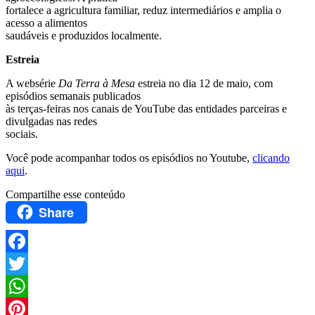
fortalece a agricultura familiar, reduz intermediários e amplia o
acesso a alimentos
saudáveis e produzidos localmente.
Estreia
A websérie
Da Terra à Mesa
estreia no dia 12 de maio, com
episódios semanais publicados
às terças-feiras nos canais de YouTube das entidades parceiras e
divulgadas nas redes
sociais.
Você pode acompanhar todos os episódios no Youtube,
clicando
aqui
.
Compartilhe esse conteúdo
Share
Facebook
Twitter
WhatsApp