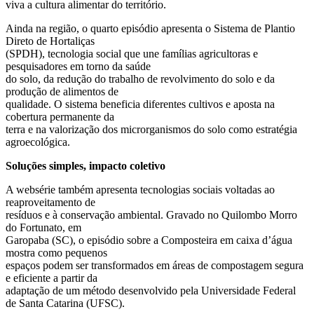
viva a cultura alimentar do território.
Ainda na região, o quarto episódio apresenta o Sistema de Plantio
Direto de Hortaliças
(SPDH), tecnologia social que une famílias agricultoras e
pesquisadores em torno da saúde
do solo, da redução do trabalho de revolvimento do solo e da
produção de alimentos de
qualidade. O sistema beneficia diferentes cultivos e aposta na
cobertura permanente da
terra e na valorização dos microrganismos do solo como estratégia
agroecológica.
Soluções simples, impacto coletivo
A websérie também apresenta tecnologias sociais voltadas ao
reaproveitamento de
resíduos e à conservação ambiental. Gravado no Quilombo Morro
do Fortunato, em
Garopaba (SC), o episódio sobre a Composteira em caixa d’água
mostra como pequenos
espaços podem ser transformados em áreas de compostagem segura
e eficiente a partir da
adaptação de um método desenvolvido pela Universidade Federal
de Santa Catarina (UFSC).