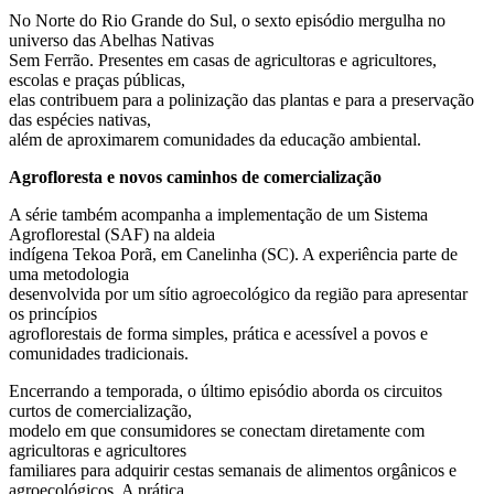
No Norte do Rio Grande do Sul, o sexto episódio mergulha no
universo das Abelhas Nativas
Sem Ferrão. Presentes em casas de agricultoras e agricultores,
escolas e praças públicas,
elas contribuem para a polinização das plantas e para a preservação
das espécies nativas,
além de aproximarem comunidades da educação ambiental.
Agrofloresta e novos caminhos de comercialização
A série também acompanha a implementação de um Sistema
Agroflorestal (SAF) na aldeia
indígena Tekoa Porã, em Canelinha (SC). A experiência parte de
uma metodologia
desenvolvida por um sítio agroecológico da região para apresentar
os princípios
agroflorestais de forma simples, prática e acessível a povos e
comunidades tradicionais.
Encerrando a temporada, o último episódio aborda os circuitos
curtos de comercialização,
modelo em que consumidores se conectam diretamente com
agricultoras e agricultores
familiares para adquirir cestas semanais de alimentos orgânicos e
agroecológicos. A prática