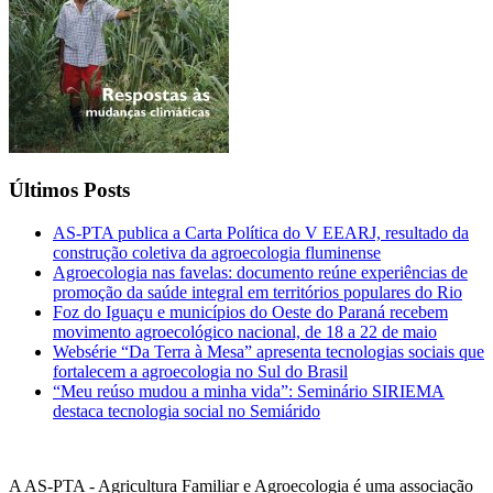
Últimos Posts
AS-PTA publica a Carta Política do V EEARJ, resultado da
construção coletiva da agroecologia fluminense
Agroecologia nas favelas: documento reúne experiências de
promoção da saúde integral em territórios populares do Rio
Foz do Iguaçu e municípios do Oeste do Paraná recebem
movimento agroecológico nacional, de 18 a 22 de maio
Websérie “Da Terra à Mesa” apresenta tecnologias sociais que
fortalecem a agroecologia no Sul do Brasil
“Meu reúso mudou a minha vida”: Seminário SIRIEMA
destaca tecnologia social no Semiárido
A AS-PTA - Agricultura Familiar e Agro­ecologia é uma associação