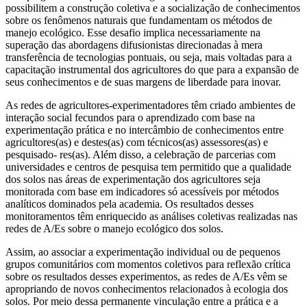
possibilitem a construção coletiva e a socialização de conhecimentos
sobre os fenômenos naturais que fundamentam os métodos de
manejo ecológico. Esse desafio implica necessariamente na
superação das abordagens difusionistas direcionadas à mera
transferência de tecnologias pontuais, ou seja, mais voltadas para a
capacitação instrumental dos agricultores do que para a expansão de
seus conhecimentos e de suas margens de liberdade para inovar.
As redes de agricultores-experimentadores têm criado ambientes de
interação social fecundos para o aprendizado com base na
experimentação prática e no intercâmbio de conhecimentos entre
agricultores(as) e destes(as) com técnicos(as) assessores(as) e
pesquisado- res(as). Além disso, a celebração de parcerias com
universidades e centros de pesquisa tem permitido que a qualidade
dos solos nas áreas de experimentação dos agricultores seja
monitorada com base em indicadores só acessíveis por métodos
analíticos dominados pela academia. Os resultados desses
monitoramentos têm enriquecido as análises coletivas realizadas nas
redes de A/Es sobre o manejo ecológico dos solos.
Assim, ao associar a experimentação individual ou de pequenos
grupos comunitários com momentos coletivos para reflexão crítica
sobre os resultados desses experimentos, as redes de A/Es vêm se
apropriando de novos conhecimentos relacionados à ecologia dos
solos. Por meio dessa permanente vinculação entre a prática e a