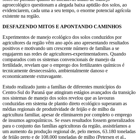
agroecológico questionam a alegada baixa aptidão dos solos, ao
evidenciarem, cada uma a seu tempo, o enorme potencial agrícola
existente na região.
DESFAZENDO MITOS E APONTANDO CAMINHOS
Experimentos de manejo ecológico dos solos conduzidos por
agricultores da região vêm ano após ano apresentando resultados
positivos e motivando um crescente número de famílias a se
engajarem nas redes de agricultores-experimentadores. Quando
comparados com os sistemas convencionais de manejo da
fertilidade, revelam que o emprego dos fertilizantes químicos é
tecnicamente desnecessário, ambientalmente danoso e
economicamente extravagante.
Estudo realizado junto a famílias de diferentes municípios do
Centro-Sul do Paraná que atingiram estágios avançados da transição
nos sistemas de manejo dos solos revelou que as lavouras
conduzidas em sistema de plantio direto ecológico superaram as
médias regionais de produtividade de feijão e de milho da
agricultura familiar, apesar de eliminarem por completo o emprego
de insumos agroquímicos. Se esses resultados fossem generalizados
para o conjunto das famílias agricultoras da região, assistiríamos a
um aumento da produção regional de, pelo menos, 63.180 toneladas
de feijão preto e de 108.000 toneladas de milho (Petersen et al.,