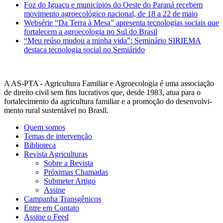
Foz do Iguaçu e municípios do Oeste do Paraná recebem
movimento agroecológico nacional, de 18 a 22 de maio
Websérie “Da Terra à Mesa” apresenta tecnologias sociais que
fortalecem a agroecologia no Sul do Brasil
“Meu reúso mudou a minha vida”: Seminário SIRIEMA
destaca tecnologia social no Semiárido
A AS-PTA - Agricultura Familiar e Agro­ecologia é uma associação
de direito civil sem fins lucrativos que, desde 1983, atua para o
fortalecimento da agricultura familiar e a promoção do desenvolvi­
mento rural sustentável no Brasil.
Quem somos
Temas de intervenção
Biblioteca
Revista Agriculturas
Sobre a Revista
Próximas Chamadas
Submeter Artigo
Assine
Campanha Transgênicos
Entre em Contato
Assine o Feed