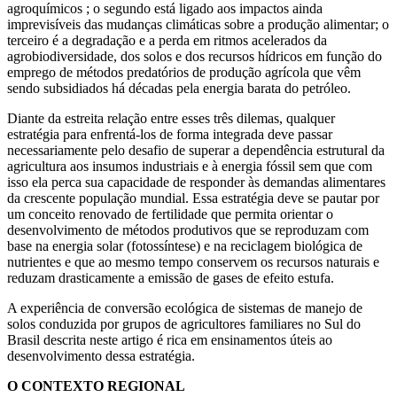
agroquímicos ; o segundo está ligado aos impactos ainda
imprevisíveis das mudanças climáticas sobre a produção alimentar; o
terceiro é a degradação e a perda em ritmos acelerados da
agrobiodiversidade, dos solos e dos recursos hídricos em função do
emprego de métodos predatórios de produção agrícola que vêm
sendo subsidiados há décadas pela energia barata do petróleo.
Diante da estreita relação entre esses três dilemas, qualquer
estratégia para enfrentá-los de forma integrada deve passar
necessariamente pelo desafio de superar a dependência estrutural da
agricultura aos insumos industriais e à energia fóssil sem que com
isso ela perca sua capacidade de responder às demandas alimentares
da crescente população mundial. Essa estratégia deve se pautar por
um conceito renovado de fertilidade que permita orientar o
desenvolvimento de métodos produtivos que se reproduzam com
base na energia solar (fotossíntese) e na reciclagem biológica de
nutrientes e que ao mesmo tempo conservem os recursos naturais e
reduzam drasticamente a emissão de gases de efeito estufa.
A experiência de conversão ecológica de sistemas de manejo de
solos conduzida por grupos de agricultores familiares no Sul do
Brasil descrita neste artigo é rica em ensinamentos úteis ao
desenvolvimento dessa estratégia.
O CONTEXTO REGIONAL