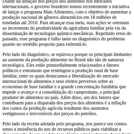
Diante da inflação dos preços dos alimentos nos mercados
internacionais, o governo brasileiro tomou recentemente a iniciativa
de lançar o programa Mais Alimentos, com o objetivo de aumentar a
produção nacional de gêneros alimentícios em 18 milhões de
toneladas até 2010. Para alcançar essa meta, suas ações se orientam
ao incremento da produtividade da agricultura familiar pela via da
disseminação de tecnologias químico-mecânicas. Repetindo erros do
passado, esse programa é falho tanto no diagnóstico do problema
quanto no remédio proposto para enfrentá-lo.
Pelo lado do diagnóstico, se equivoca porque os principais limitantes
ao aumento da produção alimentar no Brasil não são de natureza
tecnológica. Eles estão primordialmente relacionados a fatores
políticos e estruturais que restringem a produção rural de base
familiar, entre os quais destacamos a liberalização do mercado
internacional de alimentos e seus efeitos perversos sobre as
economias de base familiar e a grande concentração fundiária que
impede o avanço e a consolidação do campesinato, o principal
produtor de alimentos no país. Além disso, um dos fatores que
contribuem para a disparada dos preços dos alimentos é a inflação
dos custos da produção agrícola resultante dos aumentos
vertiginosos e irreversíveis dos preços do petróleo.
Pelo lado da receita adotada pelo programa, nos parece um contra-
senso a insistência do uso de recursos públicos para viabilizar a