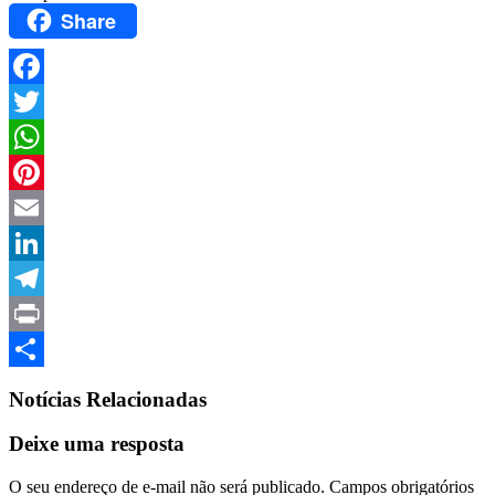
Share
Facebook
Twitter
WhatsApp
Pinterest
Email
LinkedIn
Telegram
Print
Compartilhar
Notícias Relacionadas
Deixe uma resposta
O seu endereço de e-mail não será publicado.
Campos obrigatórios