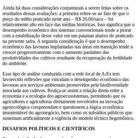
Ainda há duas considerações conjunturais a serem feitas sobre os
resultados dessas avaliações: a primeira refere-se ao fato de que o
preço do milho praticado neste ano – R$ 20,00/saco – foi
relativamente alto em face das médias históricas. Isso significa que o
desempenho econômico dos sistemas convencionais tende a piorar
com a estabilização desse valor em um patamar abaixo do praticado
na presente safra. A segunda consideração é que o desempenho
econômico das lavouras implantadas nas áreas em transição tende a
crescer progressivamente com o aumento paulatino das
produtividades dos cultivos resultante da recuperação da fertilidade
do ambiente.
Esse tipo de análise conduzida com a rede local de A/Es tem
favorecido reflexões que vinculam o desempenho econômico das
lavouras aos serviços ambientais promovidos pela biodiversidade
associada aos cultivos. Realça-se assim a relação direta entre a
economia e a ecologia dos agroecossistemas, permitindo que os
agricultores e agricultoras diretamente envolvidos na inovação
agroecológica compreendam e questionem a lógica econômica
insustentável do agronegócio, bem como os subsídios públicos que
sustentam artificialmente a vigência do modelo técnico hegemônico.
DESAFIOS POLÍTICOS E CIENTÍFICOS