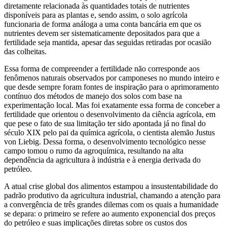
diretamente relacionada às quantidades totais de nutrientes
disponíveis para as plantas e, sendo assim, o solo agrícola
funcionaria de forma análoga a uma conta bancária em que os
nutrientes devem ser sistematicamente depositados para que a
fertilidade seja mantida, apesar das seguidas retiradas por ocasião
das colheitas.
Essa forma de compreender a fertilidade não corresponde aos
fenômenos naturais observados por camponeses no mundo inteiro e
que desde sempre foram fontes de inspiração para o aprimoramento
contínuo dos métodos de manejo dos solos com base na
experimentação local. Mas foi exatamente essa forma de conceber a
fertilidade que orientou o desenvolvimento da ciência agrícola, em
que pese o fato de sua limitação ter sido apontada já no final do
século XIX pelo pai da química agrícola, o cientista alemão Justus
von Liebig. Dessa forma, o desenvolvimento tecnológico nesse
campo tomou o rumo da agroquímica, resultando na alta
dependência da agricultura à indústria e à energia derivada do
petróleo.
A atual crise global dos alimentos estampou a insustentabilidade do
padrão produtivo da agricultura industrial, chamando a atenção para
a convergência de três grandes dilemas com os quais a humanidade
se depara: o primeiro se refere ao aumento exponencial dos preços
do petróleo e suas implicações diretas sobre os custos dos