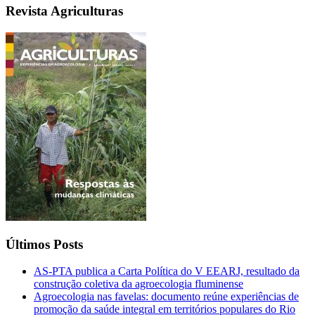
Revista Agriculturas
Últimos Posts
AS-PTA publica a Carta Política do V EEARJ, resultado da
construção coletiva da agroecologia fluminense
Agroecologia nas favelas: documento reúne experiências de
promoção da saúde integral em territórios populares do Rio