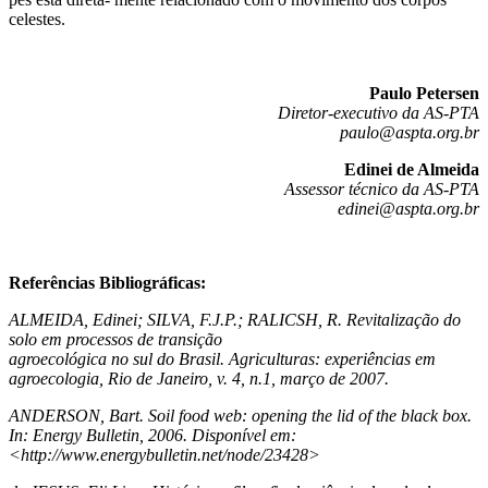
celestes.
Paulo Petersen
Diretor-executivo da AS-PTA
paulo@aspta.org.br
Edinei de Almeida
Assessor técnico da AS-PTA
edinei@aspta.org.br
Referências Bibliográficas:
ALMEIDA, Edinei; SILVA, F.J.P.; RALICSH, R. Revitalização do
solo em processos de transição
agroecológica no sul do Brasil. Agriculturas: experiências em
agroecologia, Rio de Janeiro, v. 4, n.1, março de 2007.
ANDERSON, Bart.
Soil food web: opening the lid of the black box.
In: Energy Bulletin, 2006. Disponível em:
<http://www.energybulletin.net/node/23428>