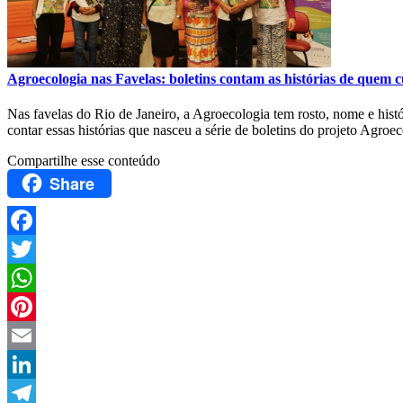
Agroecologia nas Favelas: boletins contam as histórias de quem cu
Nas favelas do Rio de Janeiro, a Agroecologia tem rosto, nome e histó
contar essas histórias que nasceu a série de boletins do projeto A
Compartilhe esse conteúdo
Share
Facebook
Twitter
WhatsApp
Pinterest
Email
LinkedIn