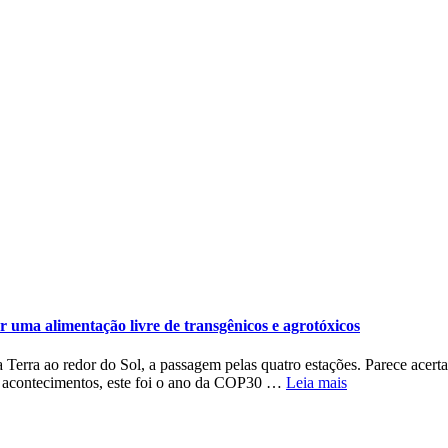
 uma alimentação livre de transgênicos e agrotóxicos
 Terra ao redor do Sol, a passagem pelas quatro estações. Parece acert
nos acontecimentos, este foi o ano da COP30 …
Leia mais