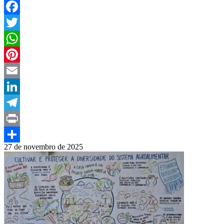
Facebook
Twitter
WhatsApp
Pinterest
Email
LinkedIn
Telegram
Print
27 de novembro de 2025
Compartilhar