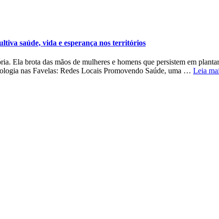
ltiva saúde, vida e esperança nos territórios
ria. Ela brota das mãos de mulheres e homens que persistem em plantar, 
groecologia nas Favelas: Redes Locais Promovendo Saúde, uma …
Leia ma