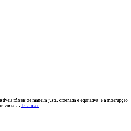
veis fósseis de maneira justa, ordenada e equitativa; e a interrupção
ependência …
Leia mais