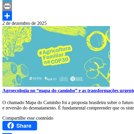
Telegram
Print
2 de dezembro de 2025
Compartilhar
Agroecologia no “mapa do caminho” e as transformações urgente
O chamado Mapa do Caminho foi a proposta brasileira sobre o futuro do
e reversão do desmatamento. É fundamental compreender que os siste
Compartilhe esse conteúdo
Share