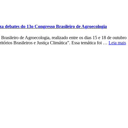
iza debates do 13o Congresso Brasileiro de Agroecologia
rasileiro de Agroecologia, realizado entre os dias 15 e 18 de outubro
itórios Brasileiros e Justiça Climática”. Essa temática foi …
Leia mais