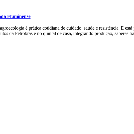
xada Fluminense
ecologia é prática cotidiana de cuidado, saúde e resistência. E está p
dutos da Petrobras e no quintal de casa, integrando produção, saberes 