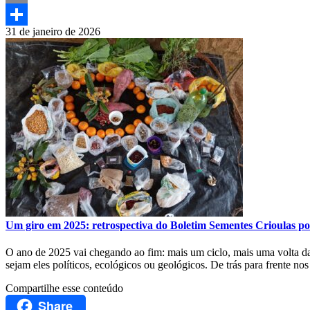
Print
31 de janeiro de 2026
Compartilhar
Um giro em 2025: retrospectiva do Boletim Sementes Crioulas por
O ano de 2025 vai chegando ao fim: mais um ciclo, mais uma volta da
sejam eles políticos, ecológicos ou geológicos. De trás para frente 
Compartilhe esse conteúdo
Share