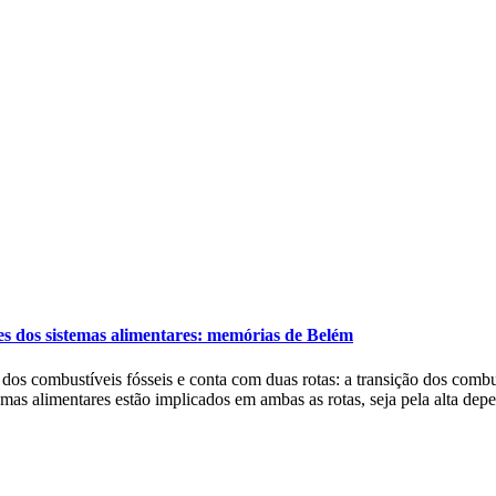
s dos sistemas alimentares: memórias de Belém
s combustíveis fósseis e conta com duas rotas: a transição dos combustí
mas alimentares estão implicados em ambas as rotas, seja pela alta d