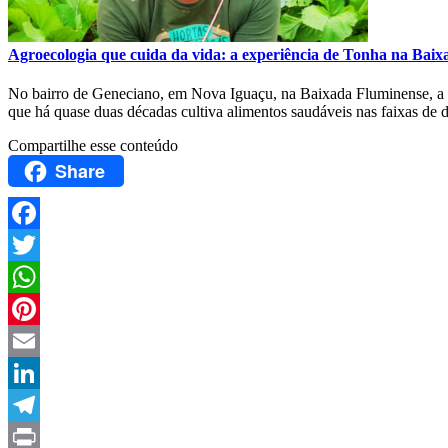
Agroecologia que cuida da vida: a experiência de Tonha na Bai
No bairro de Geneciano, em Nova Iguaçu, na Baixada Fluminense, a agro
que há quase duas décadas cultiva alimentos saudáveis nas faixas de 
Compartilhe esse conteúdo
Share
Facebook
Twitter
WhatsApp
Pinterest
Email
LinkedIn
Telegram