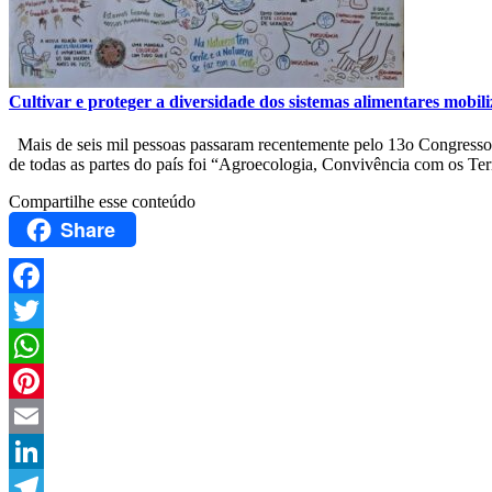
Cultivar e proteger a diversidade dos sistemas alimentares mobil
Mais de seis mil pessoas passaram recentemente pelo 13o Congresso B
de todas as partes do país foi “Agroecologia, Convivência com os Terr
Compartilhe esse conteúdo
Share
Facebook
Twitter
WhatsApp
Pinterest
Email
LinkedIn