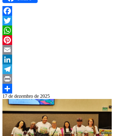
Facebook
Twitter
WhatsApp
Pinterest
Email
LinkedIn
Telegram
Print
17 de dezembro de 2025
Compartilhar