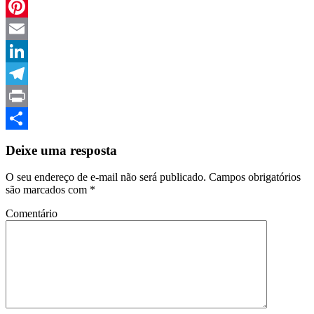
WhatsApp
Pinterest
Email
LinkedIn
Telegram
Print
Compartilhar
Deixe uma resposta
O seu endereço de e-mail não será publicado.
Campos obrigatórios
são marcados com
*
Comentário