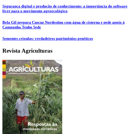
Segurança digital e produção de conhecimento: a importância do software
livre para o movimento agroecológico
Bela Gil prepara Cuscuz Nordestino com água de cisterna e pede apoio à
Campanha Tenho Sede
Sementes crioulas: verdadeiros patrimônios genéticos
Revista Agriculturas