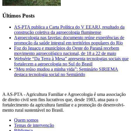
Últimos Posts
AS-PTA publica a Carta Política do V EEARJ, resultado da
construção coletiva da agroecologia fluminense
Agroecologia nas favelas: documento reúne experiências de
promoção da saúde integral em territórios populares do Rio
Foz do Iguaçu e municípios do Oeste do Paraná recebem
movimento agroecológico nacional, de 18 a 22 de maio
Websérie “Da Terra à Mesa” apresenta tecnologias sociais que
fortalecem a agroecologia no Sul do Brasil
“Meu reúso mudou a minha vida”: Seminário SIRIEMA
destaca tecnologia social no Semiárido
A AS-PTA - Agricultura Familiar e Agro­ecologia é uma associação
de direito civil sem fins lucrativos que, desde 1983, atua para o
fortalecimento da agricultura familiar e a promoção do desenvolvi­
mento rural sustentável no Brasil.
Quem somos
Temas de intervenção
Biblioteca