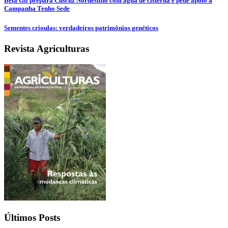
Bela Gil prepara Cuscuz Nordestino com água de cisterna e pede apoio à
Campanha Tenho Sede
Sementes crioulas: verdadeiros patrimônios genéticos
Revista Agriculturas
Últimos Posts