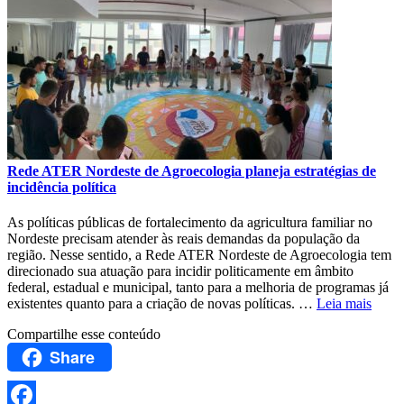
Rede ATER Nordeste de Agroecologia planeja estratégias de
incidência política
As políticas públicas de fortalecimento da agricultura familiar no
Nordeste precisam atender às reais demandas da população da
região. Nesse sentido, a Rede ATER Nordeste de Agroecologia tem
direcionado sua atuação para incidir politicamente em âmbito
federal, estadual e municipal, tanto para a melhoria de programas já
existentes quanto para a criação de novas políticas. …
Leia mais
Compartilhe esse conteúdo
Share