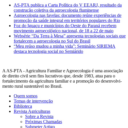
AS-PTA publica a Carta Política do V EEARJ, resultado da
construção coletiva da agroecologia fluminense
Agroecologia nas favelas: documento reúne experiências de
promoção da saúde integral em territórios populares do Rio
Foz do Iguaçu e municípios do Oeste do Paraná recebem
movimento agroecológico nacional, de 18 a 22 de maio
Websérie “Da Terra à Mesa” apresenta tecnologias sociais que
fortalecem a agroecologia no Sul do Brasil
“Meu reúso mudou a minha vida”: Seminário SIRIEMA
destaca tecnologia social no Semiárido
A AS-PTA - Agricultura Familiar e Agro­ecologia é uma associação
de direito civil sem fins lucrativos que, desde 1983, atua para o
fortalecimento da agricultura familiar e a promoção do desenvolvi­
mento rural sustentável no Brasil.
Quem somos
Temas de intervenção
Biblioteca
Revista Agriculturas
Sobre a Revista
Próximas Chamadas
Submeter Artigo