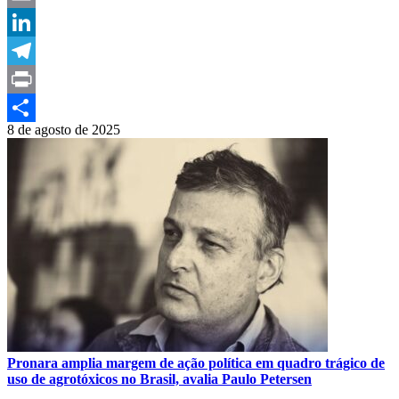
Email
LinkedIn
Telegram
Print
8 de agosto de 2025
Compartilhar
Pronara amplia margem de ação política em quadro trágico de
uso de agrotóxicos no Brasil, avalia Paulo Petersen