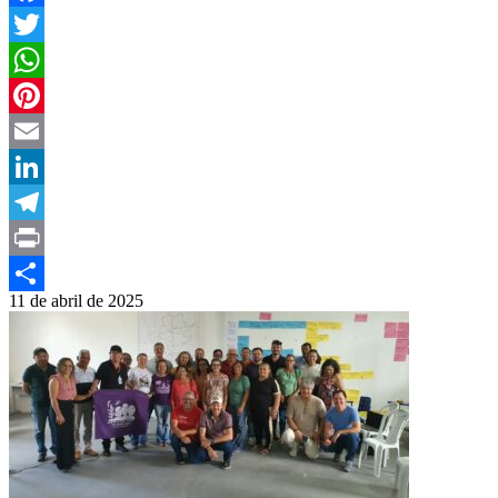
Facebook
Twitter
WhatsApp
Pinterest
Email
LinkedIn
Telegram
Print
11 de abril de 2025
Compartilhar