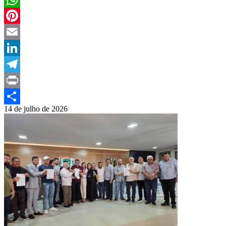
WhatsApp
Pinterest
Email
LinkedIn
Telegram
Print
14 de julho de 2026
Compartilhar