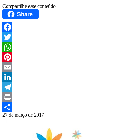
Compartilhe esse conteúdo
Share
Facebook
Twitter
WhatsApp
Pinterest
Email
LinkedIn
Telegram
Print
27 de março de 2017
Compartilhar