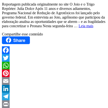
Reportagem publicada originalmente no site O Joio e o Trigo
Repórter: Julia Dolce Após 11 anos e diversos adiamentos,
Programa Nacional de Redução de Agrotóxicos foi lançado pelo
governo federal. Em entrevista ao Joio, agrônomo que participou da
elaboração analisa as oportunidades que se abrem – e as fragilidades
para concretizar o Pronara Nesta segunda-feira …
Leia mais
Compartilhe esse conteúdo
Share
Facebook
Twitter
WhatsApp
Pinterest
Email
LinkedIn
Telegram