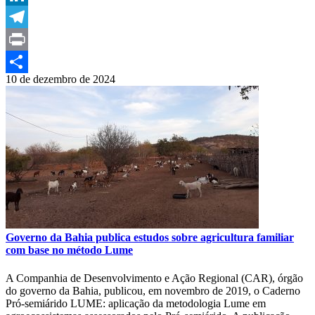
LinkedIn
Telegram
Print
10 de dezembro de 2024
Compartilhar
Governo da Bahia publica estudos sobre agricultura familiar
com base no método Lume
A Companhia de Desenvolvimento e Ação Regional (CAR), órgão
do governo da Bahia, publicou, em novembro de 2019, o Caderno
Pró-semiárido LUME: aplicação da metodologia Lume em