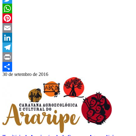
Twitter
WhatsApp
Pinterest
Email
LinkedIn
Telegram
Print
30 de setembro de 2016
Compartilhar