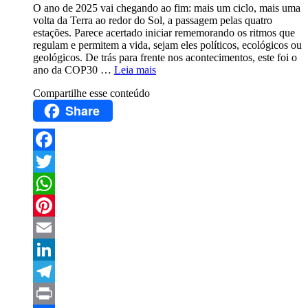
O ano de 2025 vai chegando ao fim: mais um ciclo, mais uma
volta da Terra ao redor do Sol, a passagem pelas quatro
estações. Parece acertado iniciar rememorando os ritmos que
regulam e permitem a vida, sejam eles políticos, ecológicos ou
geológicos. De trás para frente nos acontecimentos, este foi o
ano da COP30 …
Leia mais
Compartilhe esse conteúdo
Share
Facebook
Twitter
WhatsApp
Pinterest
Email
LinkedIn
Telegram