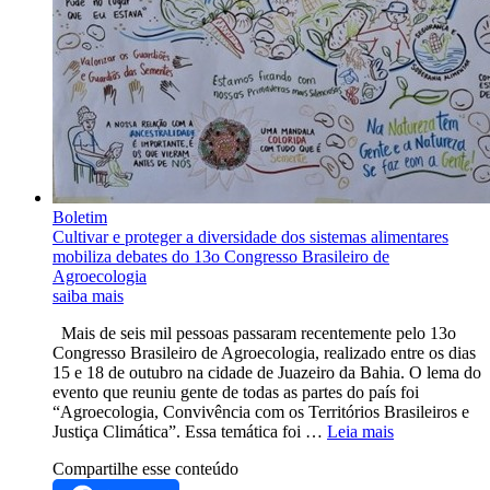
Boletim
Cultivar e proteger a diversidade dos sistemas alimentares
mobiliza debates do 13o Congresso Brasileiro de
Agroecologia
saiba mais
Mais de seis mil pessoas passaram recentemente pelo 13o
Congresso Brasileiro de Agroecologia, realizado entre os dias
15 e 18 de outubro na cidade de Juazeiro da Bahia. O lema do
evento que reuniu gente de todas as partes do país foi
“Agroecologia, Convivência com os Territórios Brasileiros e
Justiça Climática”. Essa temática foi …
Leia mais
Compartilhe esse conteúdo