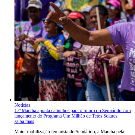
Notícias
17ª Marcha aponta caminhos para o futuro do Semiárido com
lançamento do Programa Um Milhão de Tetos Solares
saiba mais
Maior mobilização feminista do Semiárido, a Marcha pela