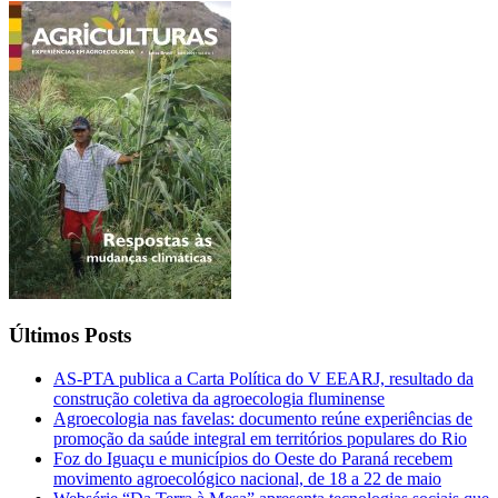
Últimos Posts
AS-PTA publica a Carta Política do V EEARJ, resultado da
construção coletiva da agroecologia fluminense
Agroecologia nas favelas: documento reúne experiências de
promoção da saúde integral em territórios populares do Rio
Foz do Iguaçu e municípios do Oeste do Paraná recebem
movimento agroecológico nacional, de 18 a 22 de maio