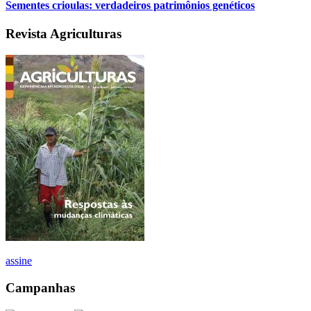
Sementes crioulas: verdadeiros patrimônios genéticos
Revista Agriculturas
assine
Campanhas