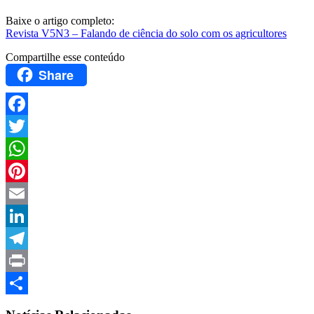
Baixe o artigo completo:
Revista V5N3 – Falando de ciência do solo com os agricultores
Compartilhe esse conteúdo
Share
Facebook
Twitter
WhatsApp
Pinterest
Email
LinkedIn
Telegram
Print
Compartilhar