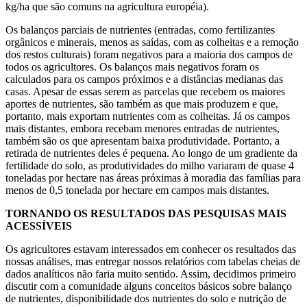
kg/ha que são comuns na agricultura européia).
Os balanços parciais de nutrientes (entradas, como fertilizantes
orgânicos e minerais, menos as saídas, com as colheitas e a remoção
dos restos culturais) foram negativos para a maioria dos campos de
todos os agricultores. Os balanços mais negativos foram os
calculados para os campos próximos e a distâncias medianas das
casas. Apesar de essas serem as parcelas que recebem os maiores
aportes de nutrientes, são também as que mais produzem e que,
portanto, mais exportam nutrientes com as colheitas. Já os campos
mais distantes, embora recebam menores entradas de nutrientes,
também são os que apresentam baixa produtividade. Portanto, a
retirada de nutrientes deles é pequena. Ao longo de um gradiente da
fertilidade do solo, as produtividades do milho variaram de quase 4
toneladas por hectare nas áreas próximas à moradia das famílias para
menos de 0,5 tonelada por hectare em campos mais distantes.
TORNANDO OS RESULTADOS DAS PESQUISAS MAIS
ACESSÍVEIS
Os agricultores estavam interessados em conhecer os resultados das
nossas análises, mas entregar nossos relatórios com tabelas cheias de
dados analíticos não faria muito sentido. Assim, decidimos primeiro
discutir com a comunidade alguns conceitos básicos sobre balanço
de nutrientes, disponibilidade dos nutrientes do solo e nutrição de