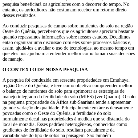
pesquisa beneficiará os agricultores com o decorrer do tempo. No
entanto, os agricultores não costumam receber um retorno direto
desses resultados.
Ao conduzir pesquisas de campo sobre nutrientes do solo na região
Oeste do Quênia, percebemos que os agricultores apreciam bastante
quando repassamos informações sobre nossos estudos. Decidimos
então organizar uma discussão com eles sobre processos básicos e,
assim, ajudá-los a avaliar o uso de tecnologias, ao mesmo tempo em
que eles nos ajudaram a entender melhor como tomam suas decisões
de manejo.
O CONTEXTO DE NOSSA PESQUISA
A pesquisa foi conduzida em sessenta propriedades em Emuhaya,
região Oeste do Quênia, e teve como objetivo compreender melhor
o balanço de nutrientes do solo para aprimorar as estratégias de
manejo integrado da fertilidade do solo (MIFS) (ver Quadro). O solo
na pequena propriedade da África sub-Saariana tende a apresentar
grande variação de qualidade. Principalmente em áreas densamente
povoadas como o Oeste do Quênia, a fertilidade do solo
normalmente decai nas propriedades à medida que se distancia do
local de moradia. Esses padrões heterogêneos, conhecidos como
gradientes de fertilidade do solo, resultam parcialmente da
variabilidade do tipo de solos na paisagem. São também