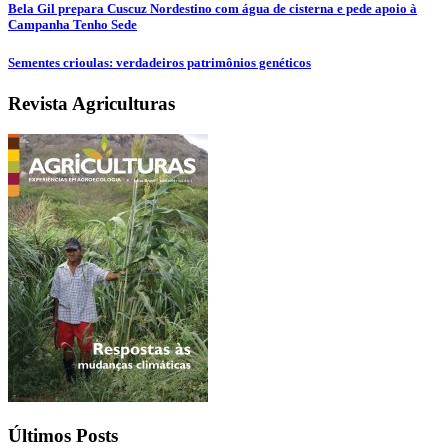
Bela Gil prepara Cuscuz Nordestino com água de cisterna e pede apoio à
Campanha Tenho Sede
Sementes crioulas: verdadeiros patrimônios genéticos
Revista Agriculturas
Últimos Posts