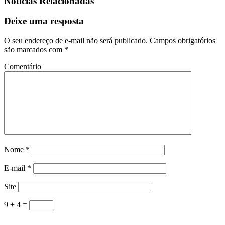
Notícias Relacionadas
Deixe uma resposta
O seu endereço de e-mail não será publicado.
Campos obrigatórios
são marcados com
*
Comentário
Nome
*
E-mail
*
Site
9 + 4 =