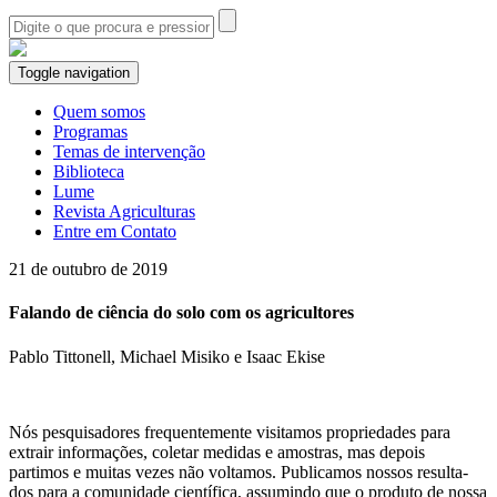
Toggle navigation
Quem somos
Programas
Temas de intervenção
Biblioteca
Lume
Revista Agriculturas
Entre em Contato
21 de outubro de 2019
Falando de ciência do solo com os agricultores
Pablo Tittonell, Michael Misiko e Isaac Ekise
Nós pesquisadores frequentemente visitamos propriedades para
extrair informações, coletar medidas e amostras, mas depois
partimos e muitas vezes não voltamos. Publicamos nossos resulta-
dos para a comunidade científica, assumindo que o produto de nossa