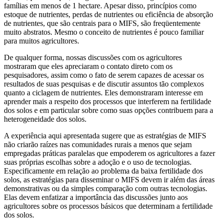
famílias em menos de 1 hectare. Apesar disso, princípios como
estoque de nutrientes, perdas de nutrientes ou eficiência de absorção
de nutrientes, que são centrais para o MIFS, são freqüentemente
muito abstratos. Mesmo o conceito de nutrientes é pouco familiar
para muitos agricultores.
De qualquer forma, nossas discussões com os agricultores
mostraram que eles apreciaram o contato direto com os
pesquisadores, assim como o fato de serem capazes de acessar os
resultados de suas pesquisas e de discutir assuntos tão complexos
quanto a ciclagem de nutrientes. Eles demonstraram interesse em
aprender mais a respeito dos processos que interferem na fertilidade
dos solos e em particular sobre como suas opções contribuem para a
heterogeneidade dos solos.
A experiência aqui apresentada sugere que as estratégias de MIFS
não criarão raízes nas comunidades rurais a menos que sejam
empregadas práticas paralelas que empoderem os agricultores a fazer
suas próprias escolhas sobre a adoção e o uso de tecnologias.
Especificamente em relação ao problema da baixa fertilidade dos
solos, as estratégias para disseminar o MIFS devem ir além das áreas
demonstrativas ou da simples comparação com outras tecnologias.
Elas devem enfatizar a importância das discussões junto aos
agricultores sobre os processos básicos que determinam a fertilidade
dos solos.