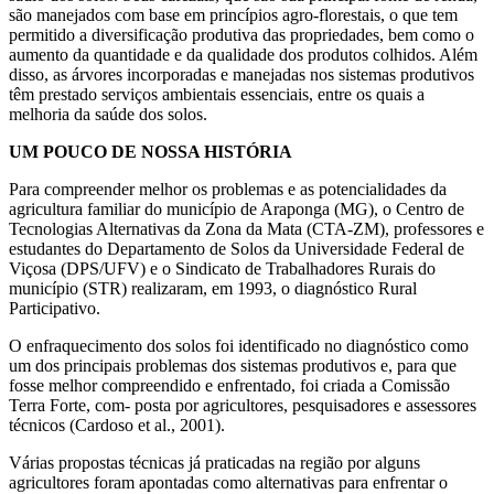
são manejados com base em princípios agro-florestais, o que tem
permitido a diversificação produtiva das propriedades, bem como o
aumento da quantidade e da qualidade dos produtos colhidos. Além
disso, as árvores incorporadas e manejadas nos sistemas produtivos
têm prestado serviços ambientais essenciais, entre os quais a
melhoria da saúde dos solos.
UM POUCO DE NOSSA HISTÓRIA
Para compreender melhor os problemas e as potencialidades da
agricultura familiar do município de Araponga (MG), o Centro de
Tecnologias Alternativas da Zona da Mata (CTA-ZM), professores e
estudantes do Departamento de Solos da Universidade Federal de
Viçosa (DPS/UFV) e o Sindicato de Trabalhadores Rurais do
município (STR) realizaram, em 1993, o diagnóstico Rural
Participativo.
O enfraquecimento dos solos foi identificado no diagnóstico como
um dos principais problemas dos sistemas produtivos e, para que
fosse melhor compreendido e enfrentado, foi criada a Comissão
Terra Forte, com- posta por agricultores, pesquisadores e assessores
técnicos (Cardoso et al., 2001).
Várias propostas técnicas já praticadas na região por alguns
agricultores foram apontadas como alternativas para enfrentar o