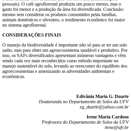
pessoais). O café agroflorestal produziu um pouco menos, mas o
gasto foi menor e a produção da área foi diversificada. Conclusão:
mesmo sem considerar os produtos consumidos pelas famílias,
animais domésticos e silvestres, o rendimento econômico foi maior
no sistema agroflorestal.
CONSIDERAÇÕES FINAIS
O manejo da biodiversidade é importante não só para se ter um solo
sadio, mas para obter um agroecossistema saudável e produtivo. Por
isso, os SAFs diversificados apresentam inúmeras vantagens e vêm
sendo cada vez mais reconhecidos como método importante no
manejo sustentável do solo, levando ao reencontro do equilíbrio dos
agroecossistemas e amenizando as adversidades ambientais e
econômicas.
Edivânia Maria G. Duarte
Doutoranda no Departamento de Solos da UFV
eg_duarte@yahoo.com.br
Irene Maria Cardoso
Professora do Departamento de Solos da UFV
irene@ufv.br