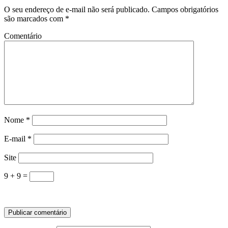
O seu endereço de e-mail não será publicado.
Campos obrigatórios
são marcados com
*
Comentário
Nome
*
E-mail
*
Site
9 + 9 =