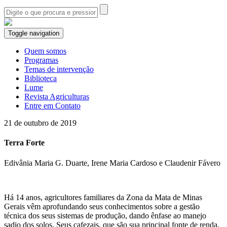
Toggle navigation
Quem somos
Programas
Temas de intervenção
Biblioteca
Lume
Revista Agriculturas
Entre em Contato
21 de outubro de 2019
Terra Forte
Edivânia Maria G. Duarte, Irene Maria Cardoso e Claudenir Fávero
Há 14 anos, agricultores familiares da Zona da Mata de Minas
Gerais vêm aprofundando seus conhecimentos sobre a gestão
técnica dos seus sistemas de produção, dando ênfase ao manejo
sadio dos solos. Seus cafezais, que são sua principal fonte de renda,