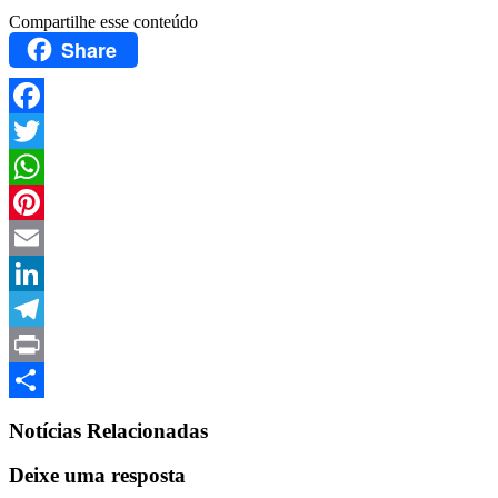
Compartilhe esse conteúdo
Share
Facebook
Twitter
WhatsApp
Pinterest
Email
LinkedIn
Telegram
Print
Compartilhar
Notícias Relacionadas
Deixe uma resposta