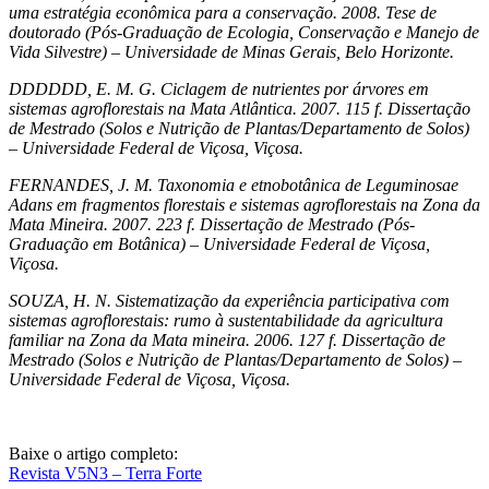
uma estratégia econômica para a conservação. 2008. Tese de
doutorado (Pós-Graduação de Ecologia, Conservação e Manejo de
Vida Silvestre) – Universidade de Minas Gerais, Belo Horizonte.
DDDDDD, E. M. G. Ciclagem de nutrientes por árvores em
sistemas agroflorestais na Mata Atlântica. 2007. 115 f. Dissertação
de Mestrado (Solos e Nutrição de Plantas/Departamento de Solos)
– Universidade Federal de Viçosa, Viçosa.
FERNANDES, J. M. Taxonomia e etnobotânica de Leguminosae
Adans em fragmentos florestais e sistemas agroflorestais na Zona da
Mata Mineira. 2007. 223 f. Dissertação de Mestrado (Pós-
Graduação em Botânica) – Universidade Federal de Viçosa,
Viçosa.
SOUZA, H. N. Sistematização da experiência participativa com
sistemas agroflorestais: rumo à sustentabilidade da agricultura
familiar na Zona da Mata mineira. 2006. 127 f. Dissertação de
Mestrado (Solos e Nutrição de Plantas/Departamento de Solos) –
Universidade Federal de Viçosa, Viçosa.
Baixe o artigo completo:
Revista V5N3 – Terra Forte