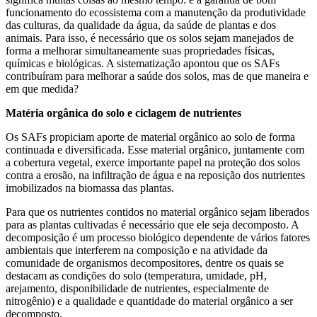
funcionamento do ecossistema com a manutenção da produtividade
das culturas, da qualidade da água, da saúde de plantas e dos
animais. Para isso, é necessário que os solos sejam manejados de
forma a melhorar simultaneamente suas propriedades físicas,
químicas e biológicas. A sistematização apontou que os SAFs
contribuíram para melhorar a saúde dos solos, mas de que maneira e
em que medida?
Matéria orgânica do solo e ciclagem de nutrientes
Os SAFs propiciam aporte de material orgânico ao solo de forma
continuada e diversificada. Esse material orgânico, juntamente com
a cobertura vegetal, exerce importante papel na proteção dos solos
contra a erosão, na infiltração de água e na reposição dos nutrientes
imobilizados na biomassa das plantas.
Para que os nutrientes contidos no material orgânico sejam liberados
para as plantas cultivadas é necessário que ele seja decomposto. A
decomposição é um processo biológico dependente de vários fatores
ambientais que interferem na composição e na atividade da
comunidade de organismos decompositores, dentre os quais se
destacam as condições do solo (temperatura, umidade, pH,
arejamento, disponibilidade de nutrientes, especialmente de
nitrogênio) e a qualidade e quantidade do material orgânico a ser
decomposto.