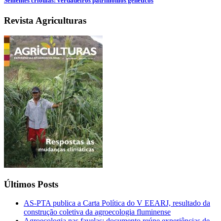
Sementes crioulas: verdadeiros patrimônios genéticos
Revista Agriculturas
Últimos Posts
AS-PTA publica a Carta Política do V EEARJ, resultado da
construção coletiva da agroecologia fluminense
Agroecologia nas favelas: documento reúne experiências de