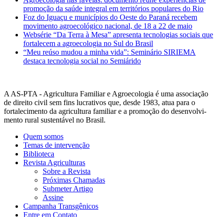
promoção da saúde integral em territórios populares do Rio
Foz do Iguaçu e municípios do Oeste do Paraná recebem
movimento agroecológico nacional, de 18 a 22 de maio
Websérie “Da Terra à Mesa” apresenta tecnologias sociais que
fortalecem a agroecologia no Sul do Brasil
“Meu reúso mudou a minha vida”: Seminário SIRIEMA
destaca tecnologia social no Semiárido
A AS-PTA - Agricultura Familiar e Agro­ecologia é uma associação
de direito civil sem fins lucrativos que, desde 1983, atua para o
fortalecimento da agricultura familiar e a promoção do desenvolvi­
mento rural sustentável no Brasil.
Quem somos
Temas de intervenção
Biblioteca
Revista Agriculturas
Sobre a Revista
Próximas Chamadas
Submeter Artigo
Assine
Campanha Transgênicos
Entre em Contato