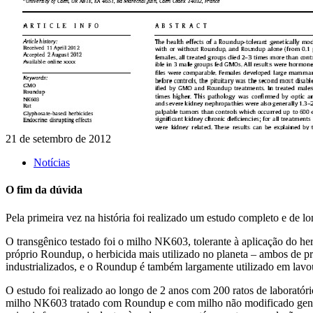
21 de setembro de 2012
Notícias
O fim da dúvida
Pela primeira vez na história foi realizado um estudo completo e de l
O transgênico testado foi o milho NK603, tolerante à aplicação do he
próprio Roundup, o herbicida mais utilizado no planeta – ambos de p
industrializados, e o Roundup é também largamente utilizado em lavour
O estudo foi realizado ao longo de 2 anos com 200 ratos de laboratór
milho NK603 tratado com Roundup e com milho não modificado genetic