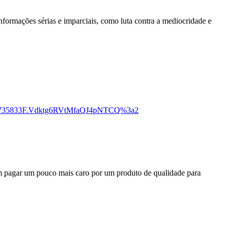
nformações sérias e imparciais, como luta contra a mediocridade e
5FE2735833F.Vdktg6RVtMfaQJ4pNTCQ%3a2
em pagar um pouco mais caro por um produto de qualidade para