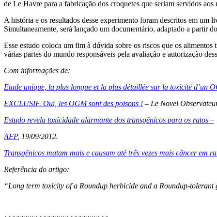
de Le Havre para a fabricação dos croquetes que seriam servidos aos r
A história e os resultados desse experimento foram descritos em um liv
Simultaneamente, será lançado um documentário, adaptado a partir do 
Esse estudo coloca um fim à dúvida sobre os riscos que os alimentos 
várias partes do mundo responsáveis pela avaliação e autorização des
Com informações de:
Etude unique, la plus longue et la plus détaillée sur la toxicité d’un 
EXCLUSIF. Oui, les OGM sont des poisons !
– Le Novel Observateur
Estudo revela toxicidade alarmante dos transgênicos para os ratos –
AFP
, 19/09/2012.
Transgênicos matam mais e causam até três vezes mais câncer em rat
Referência do artigo:
“Long term toxicity of a Roundup herbicide and a Roundup-tolerant 