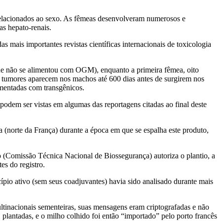
 relacionados ao sexo. As fêmeas desenvolveram numerosos e
as hepato-renais.
 mais importantes revistas científicas internacionais de toxicologia
ue não se alimentou com OGM), enquanto a primeira fêmea, oito
 tumores aparecem nos machos até 600 dias antes de surgirem nos
imentadas com transgênicos.
dem ser vistas em algumas das reportagens citadas ao final deste
norte da França) durante a época em que se espalha este produto,
 (Comissão Técnica Nacional de Biossegurança) autoriza o plantio, a
s do registro.
ípio ativo (sem seus coadjuvantes) havia sido analisado durante mais
tinacionais sementeiras, suas mensagens eram criptografadas e não
 plantadas, e o milho colhido foi então “importado” pelo porto francês