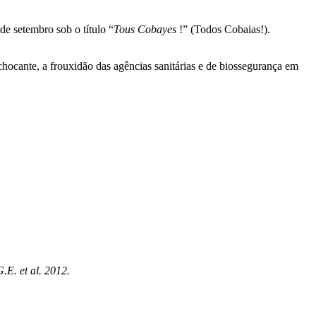
de setembro sob o título “
Tous Cobayes
!” (Todos Cobaias!).
chocante, a frouxidão das agências sanitárias e de biossegurança em
.E. et al. 2012.