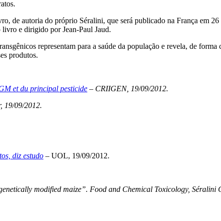
atos.
ro, de autoria do próprio Séralini, que será publicado na França em 26 
livro e dirigido por Jean-Paul Jaud.
transgênicos representam para a saúde da população e revela, de forma 
ses produtos.
OGM et du principal pesticide
– CRIIGEN, 19/09/2012.
, 19/09/2012.
os, diz estudo
– UOL, 19/09/2012.
genetically modified maize”.
Food and Chemical Toxicology, Séralini G