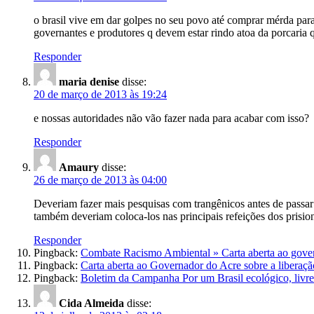
o brasil vive em dar golpes no seu povo até comprar mérda par
governantes e produtores q devem estar rindo atoa da porcaria
Responder
maria denise
disse:
20 de março de 2013 às 19:24
e nossas autoridades não vão fazer nada para acabar com isso?
Responder
Amaury
disse:
26 de março de 2013 às 04:00
Deveriam fazer mais pesquisas com trangênicos antes de passar
também deveriam coloca-los nas principais refeições dos prision
Responder
Pingback:
Combate Racismo Ambiental » Carta aberta ao govern
Pingback:
Carta aberta ao Governador do Acre sobre a liberação
Pingback:
Boletim da Campanha Por um Brasil ecológico, livre 
Cida Almeida
disse: