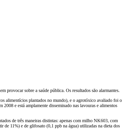
dem provocar sobre a saúde pública. Os resultados são alarmantes.
os alimentícios plantados no mundo), e o agrotóxico avaliado foi o
em 2008 e está amplamente disseminado nas lavouras e alimentos
entados de três maneiras distintas: apenas com milho NK603, com
e 11%) e de glifosato (0,1 ppb na água) utilizadas na dieta dos