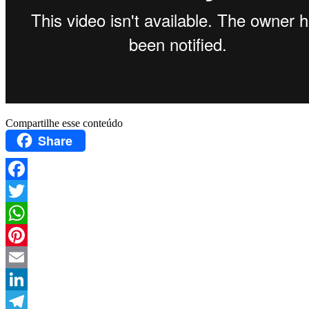
Compartilhe esse conteúdo
Share
Facebook
Twitter
WhatsApp
Pinterest
Email
LinkedIn