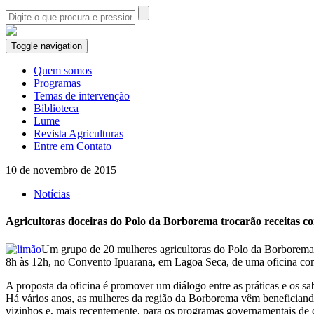
Toggle navigation
Quem somos
Programas
Temas de intervenção
Biblioteca
Lume
Revista Agriculturas
Entre em Contato
10 de novembro de 2015
Notícias
Agricultoras doceiras do Polo da Borborema trocarão receitas c
Um grupo de 20 mulheres agricultoras do Polo da Borborema, 
8h às 12h, no Convento Ipuarana, em Lagoa Seca, de uma oficina com a
A proposta da oficina é promover um diálogo entre as práticas e os sa
Há vários anos, as mulheres da região da Borborema vêm beneficiando o
vizinhos e, mais recentemente, para os programas governamentais 