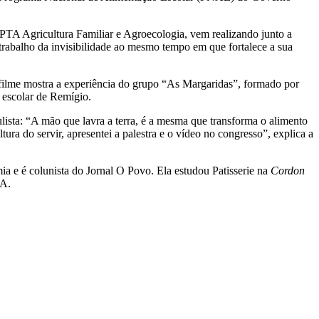
PTA Agricultura Familiar e Agroecologia, vem realizando junto a
trabalho da invisibilidade ao mesmo tempo em que fortalece a sua
filme mostra a experiência do grupo “As Margaridas”, formado por
 escolar de Remígio.
ista: “A mão que lavra a terra, é a mesma que transforma o alimento
ura do servir, apresentei a palestra e o vídeo no congresso”, explica a
a e é colunista do Jornal O Povo. Ela estudou Patisserie na
Cordon
UA.