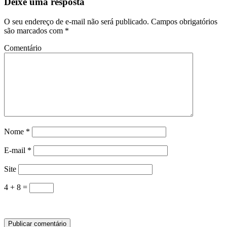
Deixe uma resposta
O seu endereço de e-mail não será publicado.
Campos obrigatórios
são marcados com
*
Comentário
Nome
*
E-mail
*
Site
4 + 8 =