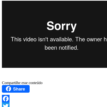
Compartilhe esse conteúdo
Share
Facebook