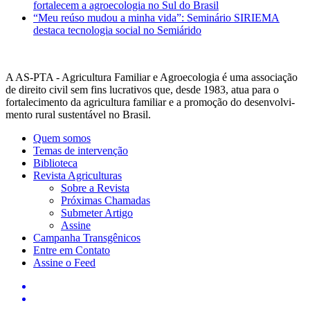
fortalecem a agroecologia no Sul do Brasil
“Meu reúso mudou a minha vida”: Seminário SIRIEMA
destaca tecnologia social no Semiárido
A AS-PTA - Agricultura Familiar e Agro­ecologia é uma associação
de direito civil sem fins lucrativos que, desde 1983, atua para o
fortalecimento da agricultura familiar e a promoção do desenvolvi­
mento rural sustentável no Brasil.
Quem somos
Temas de intervenção
Biblioteca
Revista Agriculturas
Sobre a Revista
Próximas Chamadas
Submeter Artigo
Assine
Campanha Transgênicos
Entre em Contato
Assine o Feed