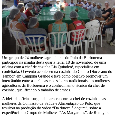
Um grupo de 24 mulheres agricultoras do Polo da Borborema
participou na manhã desta quarta-feira, 18 de novembro, de uma
oficina com a chef de cozinha Lia Quinderé, especialista em
confeitaria. O evento aconteceu na cozinha do Centro Diocesano do
Tambor, em Campina Grande e teve como objetivo promover um
intercâmbio entre as práticas e os saberes tradicionais das mulheres
agricultoras da Borborema e o conhecimento técnico da chef de
cozinha, qualificando o trabalho de ambas.
A ideia da oficina surgiu da parceria entre a chef de cozinha e as
mulheres da Comissão de Saúde e Alimentação do Polo, que
resultou na produção do vídeo “Da dureza à doçura”, sobre a
experiência do Grupo de Mulheres “As Margaridas”, de Remígio-