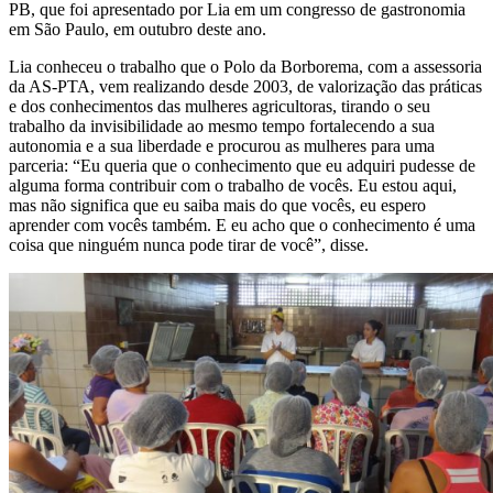
PB, que foi apresentado por Lia em um congresso de gastronomia
em São Paulo, em outubro deste ano.
Lia conheceu o trabalho que o Polo da Borborema, com a assessoria
da AS-PTA, vem realizando desde 2003, de valorização das práticas
e dos conhecimentos das mulheres agricultoras, tirando o seu
trabalho da invisibilidade ao mesmo tempo fortalecendo a sua
autonomia e a sua liberdade e procurou as mulheres para uma
parceria: “Eu queria que o conhecimento que eu adquiri pudesse de
alguma forma contribuir com o trabalho de vocês. Eu estou aqui,
mas não significa que eu saiba mais do que vocês, eu espero
aprender com vocês também. E eu acho que o conhecimento é uma
coisa que ninguém nunca pode tirar de você”, disse.