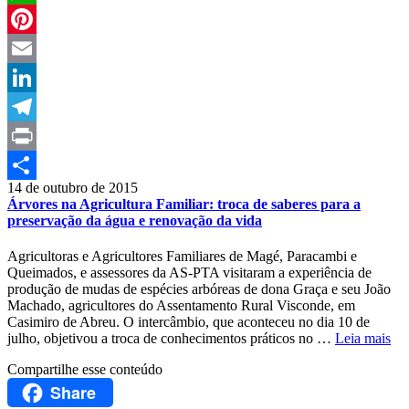
WhatsApp
Pinterest
Email
LinkedIn
Telegram
Print
14 de outubro de 2015
Compartilhar
Árvores na Agricultura Familiar: troca de saberes para a
preservação da água e renovação da vida
Agricultoras e Agricultores Familiares de Magé, Paracambi e
Queimados, e assessores da AS-PTA visitaram a experiência de
produção de mudas de espécies arbóreas de dona Graça e seu João
Machado, agricultores do Assentamento Rural Visconde, em
Casimiro de Abreu. O intercâmbio, que aconteceu no dia 10 de
julho, objetivou a troca de conhecimentos práticos no …
Leia mais
Compartilhe esse conteúdo
Share