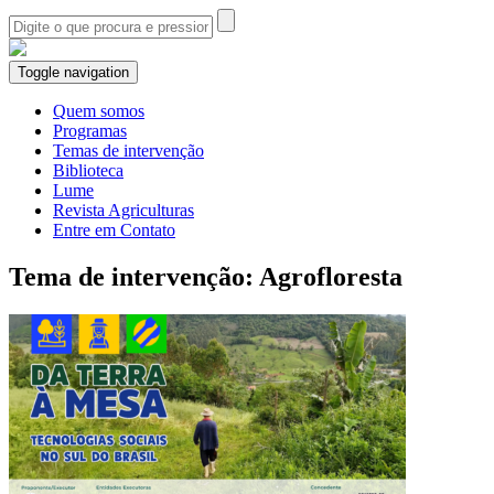
Toggle navigation
Quem somos
Programas
Temas de intervenção
Biblioteca
Lume
Revista Agriculturas
Entre em Contato
Tema de intervenção: Agrofloresta