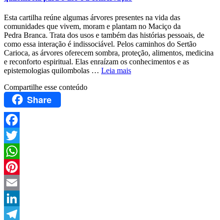
Esta cartilha reúne algumas árvores presentes na vida das
comunidades que vivem, moram e plantam no Maciço da
Pedra Branca. Trata dos usos e também das histórias pessoais, de
como essa interação é indissociável. Pelos caminhos do Sertão
Carioca, as árvores oferecem sombra, proteção, alimentos, medicina
e reconforto espiritual. Elas enraízam os conhecimentos e as
epistemologias quilombolas …
Leia mais
Compartilhe esse conteúdo
Share
Facebook
Twitter
WhatsApp
Pinterest
Email
LinkedIn