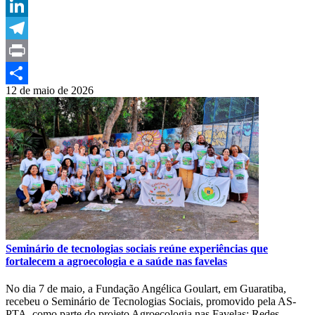
Email
LinkedIn
Telegram
Print
12 de maio de 2026
Compartilhar
Seminário de tecnologias sociais reúne experiências que
fortalecem a agroecologia e a saúde nas favelas
No dia 7 de maio, a Fundação Angélica Goulart, em Guaratiba,
recebeu o Seminário de Tecnologias Sociais, promovido pela AS-
PTA, como parte do projeto Agroecologia nas Favelas: Redes