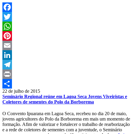
Facebook
Twitter
WhatsApp
Pinterest
Email
LinkedIn
Telegram
Print
22 de julho de 2015
Compartilhar
Seminário Regional reúne em Lagoa Seca Jovens Viveiristas e
Coletores de sementes do Polo da Borborema
O Convento Ipuarana em Lagoa Seca, recebeu no dia 20 de maio,
jovens agricultores do Polo da Borborema em mais um momento de
formação. Afim de valorizar e fortalecer o trabalho de rearborização
e a rede de coletores de sementes com a juventude, o Seminário