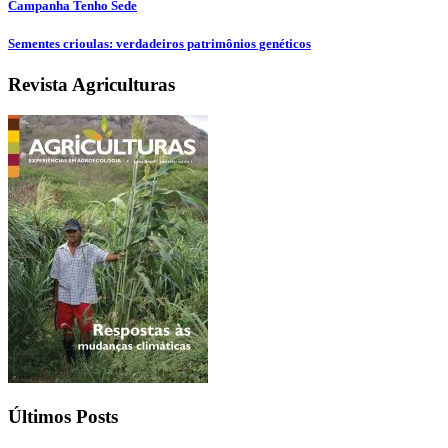
Campanha Tenho Sede
Sementes crioulas: verdadeiros patrimônios genéticos
Revista Agriculturas
Últimos Posts