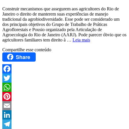
Construir mecanismos que assegurem aos agricultores do Rio de
Janeiro o direito de manterem suas experiências de manejo
tradicional da agrobiodiversidade. Esse pode ser considerado um
dos principais objetivos do Grupo de Trabalho de Práticas
Agroflorestais e Pousio organizado pela Articulação de
Agroecologia do Rio de Janeiro (AARJ). Pode parecer óbvio que os
agricultores familiares tem direito à …
Leia mais
Compartilhe esse conteúdo
Share
Facebook
Twitter
WhatsApp
Pinterest
Email
LinkedIn