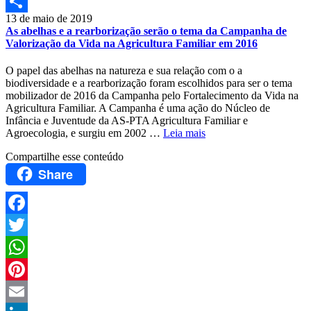
Print
13 de maio de 2019
Compartilhar
As abelhas e a rearborização serão o tema da Campanha de
Valorização da Vida na Agricultura Familiar em 2016
O papel das abelhas na natureza e sua relação com o a
biodiversidade e a rearborização foram escolhidos para ser o tema
mobilizador de 2016 da Campanha pelo Fortalecimento da Vida na
Agricultura Familiar. A Campanha é uma ação do Núcleo de
Infância e Juventude da AS-PTA Agricultura Familiar e
Agroecologia, e surgiu em 2002 …
Leia mais
Compartilhe esse conteúdo
Share
Facebook
Twitter
WhatsApp
Pinterest