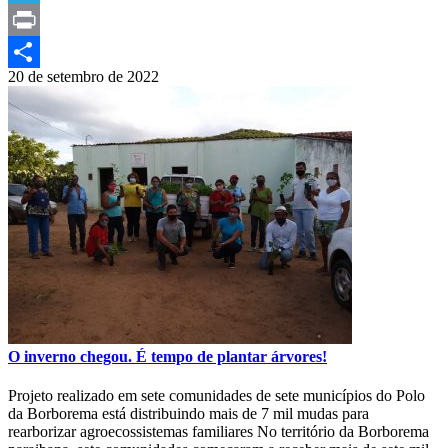
Telegram
Print
20 de setembro de 2022
Compartilhar
O inverno chegou. É tempo de plantar árvores!
Projeto realizado em sete comunidades de sete municípios do Polo
da Borborema está distribuindo mais de 7 mil mudas para
rearborizar agroecossistemas familiares No território da Borborema