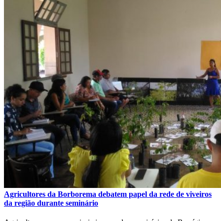
Agricultores da Borborema debatem papel da rede de viveiros
da região durante seminário