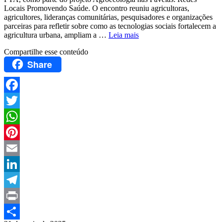
Locais Promovendo Saúde. O encontro reuniu agricultoras,
agricultores, lideranças comunitárias, pesquisadores e organizações
parceiras para refletir sobre como as tecnologias sociais fortalecem a
agricultura urbana, ampliam a …
Leia mais
Compartilhe esse conteúdo
Share
Facebook
Twitter
WhatsApp
Pinterest
Email
LinkedIn
Telegram
Print