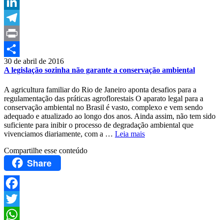
Email
LinkedIn
Telegram
Print
30 de abril de 2016
Compartilhar
A legislação sozinha não garante a conservação ambiental
A agricultura familiar do Rio de Janeiro aponta desafios para a
regulamentação das práticas agroflorestais O aparato legal para a
conservação ambiental no Brasil é vasto, complexo e vem sendo
adequado e atualizado ao longo dos anos. Ainda assim, não tem sido
suficiente para inibir o processo de degradação ambiental que
vivenciamos diariamente, com a …
Leia mais
Compartilhe esse conteúdo
Share
Facebook
Twitter